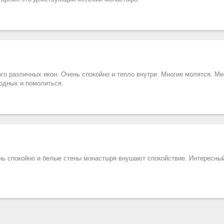
го различных икон. Очень спокойно и тепло внутри. Многие молятся. М
родных и помолиться.
нь спокойно и белые стены монастыря внушают спокойствие. Интересны