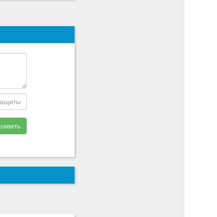
равить