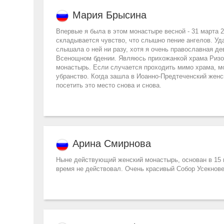
Мария Брысина
Впервые я была в этом монастыре весной - 31 марта 
складывается чувство, что слышно пение ангелов. У
слышала о ней ни разу, хотя я очень православная де
Всенощном бдении. Являюсь прихожанкой храма Ризоп
монастырь. Если случается проходить мимо храма, мо
убранство. Когда зашла в Иоанно-Предтеченский женс
посетить это место снова и снова.
Арина Смирнова
Ныне действующий женский монастырь, основан в 15 ве
время не действовал. Очень красивый Собор Усекнов