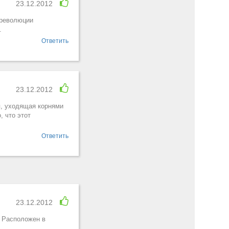
23.12.2012
 революции
.
Ответить
23.12.2012
я, уходящая корнями
, что этот
Ответить
23.12.2012
. Расположен в