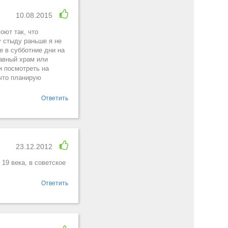
10.08.2015
оют так, что
 стыду раньше я не
е в субботние дни на
авный храм или
и посмотреть на
 что планирую
Ответить
23.12.2012
19 века, в советское
Ответить