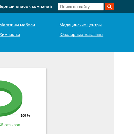
Черный список компаний
Магазины мебели
Медицинские центры
Химчистки
Ювелирные магазины
100 %
6 отзывов