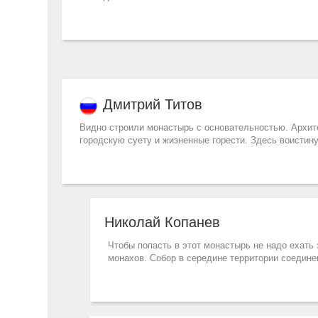
Дмитрий Титов
Видно строили монастырь с основательностью. Архи
городскую суету и жизненные горести. Здесь воистин
Николай Копанев
Чтобы попасть в этот монастырь не надо ехать 
монахов. Собор в середине территории соедине