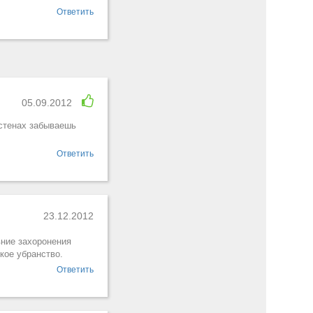
Ответить
05.09.2012
стенах забываешь
Ответить
23.12.2012
вние захоронения
кое убранство.
Ответить