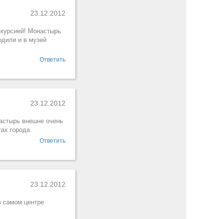
23.12.2012
скурсией! Монастырь
одили и в музей
Ответить
23.12.2012
настырь внешне очень
ах города.
Ответить
23.12.2012
в самом центре