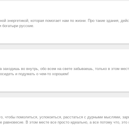
ой энергетикой, которая помогает нам по жизни. Про такие здания, дейс
 богатыри русские.
 заходишь во внутрь, обо всем на свете забываешь, только в этом мест
посидеть и подумать о чем-то хорошем!
го, чтобы помолиться, успокоиться, расстаться с дурными мыслями, зар
 равновесие. В этом месте все просто идеально, а все потому что, это