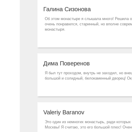
Галина Сизонова
Об этом монастыре я слышала много! Решила о
очень понравился, старинный, но вполне соврем
монастыря.
Дима Поверенов
Я был тут проходом, внутрь не заходил, но вн
большой и солидный, белокаменный дворец! Окр
Valeriy Baranov
Это один из немногих монастырь, ради которых 
Москвы! Я считаю, это его большой плюс! Очен