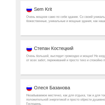
Sem Krit
Очень мощное само по себе здание. Со своей уникальн
божественные, уникальные и мощные здания, как наши
Степан Костецкий
Очень большой, выглядит громоздко и мощно! Но когда
от всех забот, переживаний и просто тихо и спокойно 
Олеся Базанова
Незабываемое местечко, как для отдыха, так и для то
положительной энергетикой и просто обрести душевное
Господень.