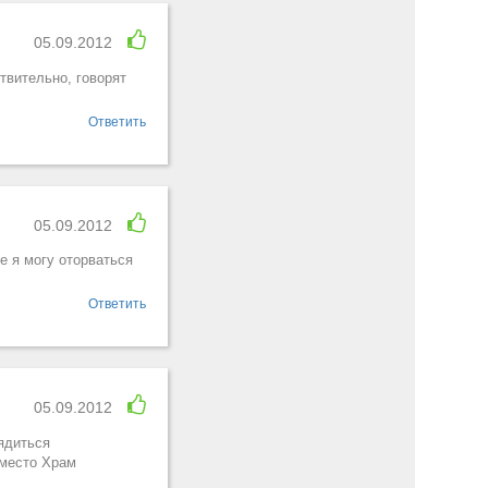
05.09.2012
твительно, говорят
Ответить
05.09.2012
е я могу оторваться
Ответить
05.09.2012
ядиться
 место Храм