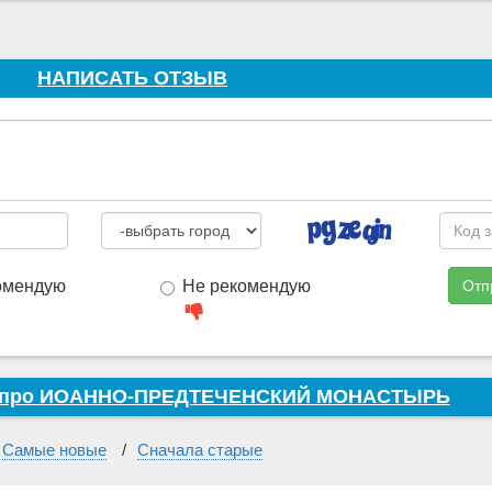
НАПИСАТЬ ОТЗЫВ
омендую
Не рекомендую
Отп
в про ИОАННО-ПРЕДТЕЧЕНСКИЙ МОНАСТЫРЬ
Самые новые
Сначала старые