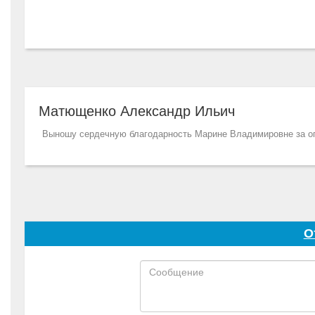
Матющенко Александр Ильич
Выношу сердечную благодарность Марине Владимировне за оп
О