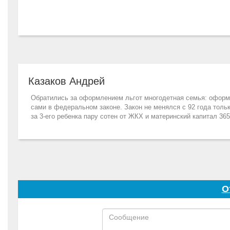
Казаков Андрей
Обратились за оформлением льгот многодетная семья: оформил
сами в федеральном законе. Закон не менялся с 92 года тольк
за 3-его ребенка пару сотен от ЖКХ и материнский капитал 365
О