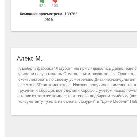
434
103
Компания просмотрена:
139783
раза
Алекс М.
К мебели фабрики "Лазурит" мы приглядывались давно, еще с 2
увидели новую модель Стелла, почти такую же, как Орнетта, н
скомплектовать по своему усмотрению. Дизайнер-консультант 
все это в 3D на компьютере. Наконец получилось именно то, ч
грузчики и сборщик все сделали хорошо с учетом наших поже
столик из того же комплекта и теперь подбираем тумбочку (оп
консультанту Гузель из салона "Лазурит" в "Доме Мебели" На