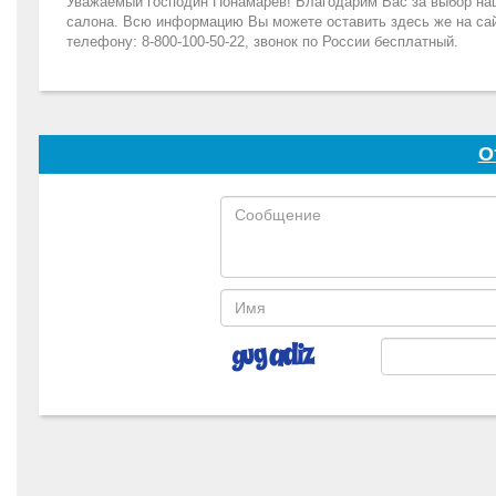
Уважаемый господин Понамарев! Благодарим Вас за выбор наш
салона. Всю информацию Вы можете оставить здесь же на сайте
телефону: 8-800-100-50-22, звонок по России бесплатный.
О