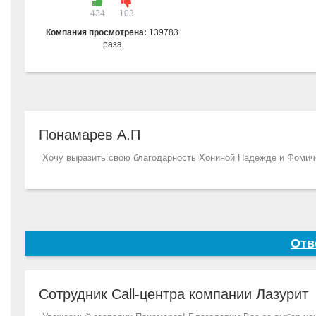
434
103
Компания просмотрена:
139783
раза
Понамарев А.П
Хочу выразить свою благодарность Хониной Надежде и Фомиче
Отв
Сотрудник Call-центра компании Лазурит