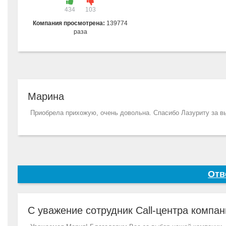
434
103
Компания просмотрена:
139774
раза
Марина
Приобрела прихожую, очень довольна. Спасибо Лазуриту за вы
Отв
С уважение сотрудник Call-центра компан