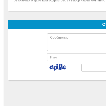
Уважаемая Мария! Благодарим Вас за выбор нашей компании. 
О