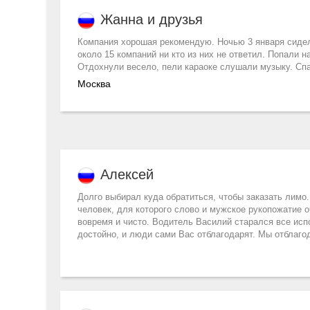
Жанна и друзья
Компания хорошая рекомендую. Ночью 3 января сидел
около 15 компаний ни кто из них не ответил. Попали 
Отдохнули весело, пели караоке слушали музыку. Сп
Москва
Алексей
Долго выбирал куда обратиться, чтобы заказать лимо.
человек, для которого слово и мужское рукопожатие оч
вовремя и чисто. Водитель Василий старался все исп
достойно, и люди сами Вас отблагодарят. Мы отблаго