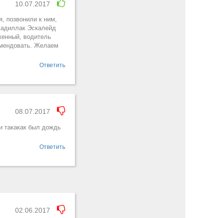
10.07.2017
, позвонили к ним,
 Кадиллак Эскалейд
женный, водитель
омендовать. Желаем
Ответить
08.07.2017
и такакак был дождь
Ответить
02.06.2017