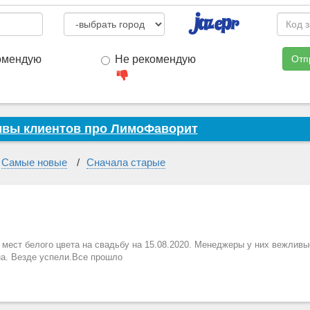
омендую
Не рекомендую
Отп
вы клиентов про ЛимоФаворит
Самые новые
Сначала старые
 мест белого цвета на свадьбу на 15.08.2020. Менеджеры у них вежлив
на. Везде успели.Все прошло