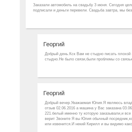
Заказали автомобиль на свадьбу 3 июня. Сегодня целы
подписали и деньги перевели. Свадьба завтра, мы без
Георгий
Добрый день.Кск Вам не стыдно писать плохой о
стыдно.Не было связи,были проблемы со связь
Георгий
Добрый вечер.Уважаемая Юлия.Я являюсь влад
отзыв 02.06.2016 а машина у Вас заказана 03.
221.белый именно ту которую заказывали,и все 
верит Звоните Я вы Юлия обычный посредник,к
или извенится.И некий Кирилл и вы видимо како