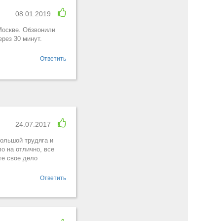
08.01.2019
Москве. Обзвонили
рез 30 минут.
Ответить
24.07.2017
большой трудяга и
ло на отлично, все
те свое дело
Ответить