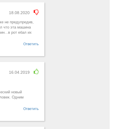
18.08.2020
же не предупредив,
ил что эта машина
ин...в рот ебал их
Ответить
16.04.2019
ческий новый
еловек. Одним
Ответить