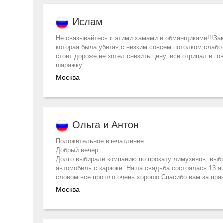
Ислам
Не связывайтесь с этими хамами и обманщиками!!!За
которая была убитая,с низким совсем потолком,слабо
стоит дороже,не хотел снизить цену, всё отрицал и го
шаражку
Москва
Ольга и Антон
Положительное впечатление
Добрый вечер.
Долго выбирали компанию по прокату лимузинов, выб
автомобиль с караоке. Наша свадьба состоялась 13 а
словом все прошло очень хорошо.Спасибо вам за пра
Москва