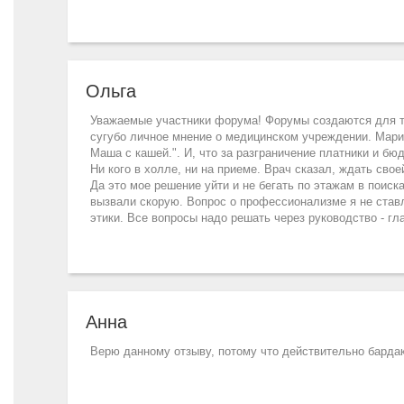
Ольга
Уважаемые участники форума! Форумы создаются для т
сугубо личное мнение о медицинском учреждении. Мар
Маша с кашей.". И, что за разграничение платники и бю
Ни кого в холле, ни на приеме. Врач сказал, ждать сво
Да это мое решение уйти и не бегать по этажам в поиск
вызвали скорую. Вопрос о профессионализме я не ставл
этики. Все вопросы надо решать через руководство - гла
Анна
Верю данному отзыву, потому что действительно бардак