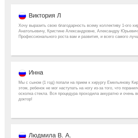
Виктория Л
Хочу выразить свою благодарность всему коллективу 1-ого х
Анатольевичу, Кристине Александровне, Александру Юрьевичу
Профессионального роста вам и развития, и всего самого лучш
Инна
Мы с сыном (1 год) попали на прием к хирургу Емельянову Ки
этом, ребенок не мог наступать на ногу из-за того, что пора
осколка стекла. Вся процедура проходила аккуратно и очень в
доктор!
Людмила В. А.