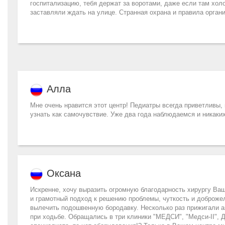
госпитализацию, тебя держат за воротами, даже если там хол
заставляли ждать на улице. Странная охрана и правила орган
Алла
Мне очень нравится этот центр! Педиатры всегда приветливы,
узнать как самочувствие. Уже два года наблюдаемся и никаки
Оксана
Искренне, хочу выразить огромную благодарность хирургу Ва
и грамотный подход к решению проблемы, чуткость и доброжел
вылечить подошвенную бородавку. Несколько раз прижигали аз
при ходьбе. Обращались в три клиники "МЕДСИ", "Медси-II", 