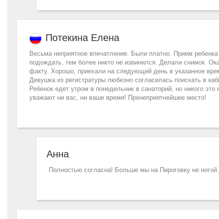
Потекина Елена
Весьма неприятное впечатление. Были платно. Прием ребенка 
подождать, тем более никто не извинился. Делали снимок. Ок
факту. Хорошо, приехали на следующий день в указанное время,
Девушка из регистратуры любезно согласилась поискать в каб
Ребенок едет утром в понедельник в санаторий, но никого это 
уважают ни вас, ни ваше время! Пренеприятнейшее место!
Анна
Полностью согласна! Больше мы на Пироговку не ногой.