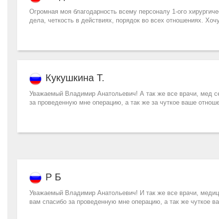
Огромная моя благодарность всему персоналу 1-ого хирурги
дела, четкость в действиях, порядок во всех отношениях. Хоч
Кукушкина Т.
Уважаемый Владимир Анатольевич! А так же все врачи, мед се
за проведенную мне операцию, а так же за чуткое ваше отноше
Р Б
Уважаемый Владимир Анатольевич! И так же все врачи, медиц
вам спасибо за проведенную мне операцию, а так же чуткое в