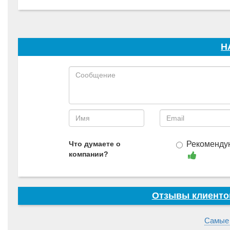
Н
Что думаете о
Рекоменду
компании?
Отзывы клиенто
Самые