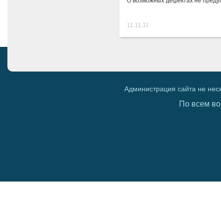
О возможных дефектах не пред
11.11.11
Администрация сайта не нес
По всем во