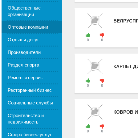
Общественные
организации
БЕЛРУСП
Оптовые компании
Отдых и досуг
0
0
Производители
Раздел спорта
КАРПЕТ Д
Ремонт и сервис
0
0
Ресторанный бизнес
Социальные службы
КОВРОВ И
Строительство и
недвижимость
0
0
Сфера бизнес-услуг