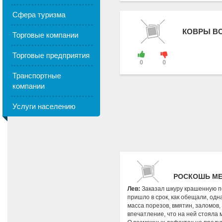
Сфера туризма
КОВРЫ В
Торговые компании
Торговые предприятия
0
0
Транспортные
компании
Услуги населению
РОСКОШЬ МЕ
Лев:
Заказал шкуру крашенную по
пришло в срок, как обещали, одн
масса порезов, вмятин, заломов,
впечатление, что на ней стояла м