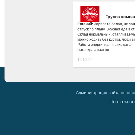
Группа компа
Евгений:
Зарплата белая, не за
отпуск по плану. Вкусная еда в с
Склад нормальный, отапливаемы
можно ходить без куртки, люди 
Работа энергичная, приходится
выкладываться по…
10.10.24
Администрация сайта не нес
По всем во