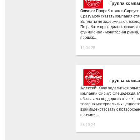
Группа компа
Оксана:
Проработала в Сириусе 
Сразу могу сказать компания ста
Выплаты не задерживают. Ежего
По работе приходилось осваива
функционал - мониторинг рынка,
продаж…
16.04.25
Группа компа
Алексей:
Хочу поделиться опыт
компании Сириус Спецодежда. М
обязывала поддерживать сохран
товарно-материальных ценностей
взаимодействовать с правоохра
прочими…
28.10.24