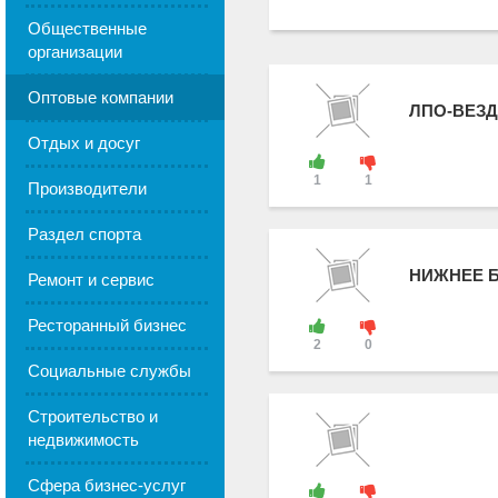
Общественные
организации
Оптовые компании
ЛПО-ВЕЗ
Отдых и досуг
1
1
Производители
Раздел спорта
НИЖНЕЕ 
Ремонт и сервис
Ресторанный бизнес
2
0
Социальные службы
Строительство и
недвижимость
Сфера бизнес-услуг