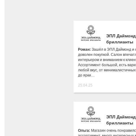
ЭПЛ Даймонд
бриллианты
Роман:
Зашёл в ЭПЛ Даймонд и 
доволен покупкой. Салон впечат
интерьером и вниманием к клиен
Ассортимент большой, есть вар
любой вкус, от минималистичны
до ярки…
25.04.25
ЭПЛ Даймонд
бриллианты
Ольга:
Магазин очень понравилс
ассортимент, много интересных 