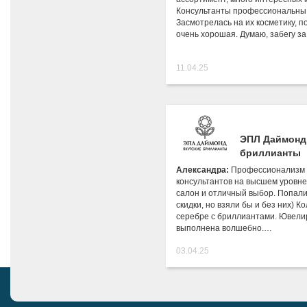
Консультанты профессиональны 
Засмотрелась на их косметику, п
очень хорошая. Думаю, забегу за
11.04.25
ЭПЛ Даймонд
бриллианты
Александра:
Профессионализм
консультантов на высшем уровне
салон и отличный выбор. Попал
скидки, но взяли бы и без них) Ко
серебре с бриллиантами. Ювели
выполнена волшебно.…
03.04.25