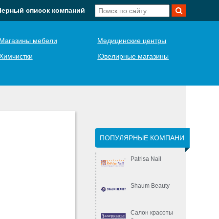
Черный список компаний
Магазины мебели
Медицинские центры
Химчистки
Ювелирные магазины
ПОПУЛЯРНЫЕ КОМПАНИ
Patrisa Nail
Shaum Beauty
Салон красоты