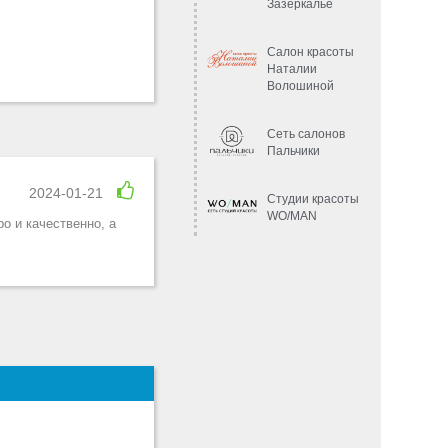
Зазеркалье
Салон красоты
Наталии
Волошиной
Сеть салонов
Пальчики
2024-01-21
Студии красоты
WO/MAN
о и качественно, а