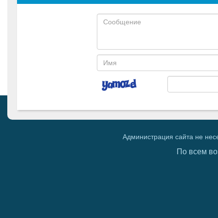
Администрация сайта не нес
По всем во