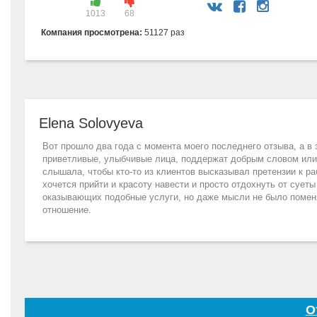
1013
68
Компания просмотрена:
51127 раз
Elena Solovyeva
Вот прошло два года с момента моего последнего отзыва, а 
приветливые, улыбчивые лица, поддержат добрым словом или 
слышала, чтобы кто-то из клиентов высказывал претензии к р
хочется прийти и красоту навести и просто отдохнуть от сует
оказывающих подобные услуги, но даже мысли не было поменя
отношение.
О