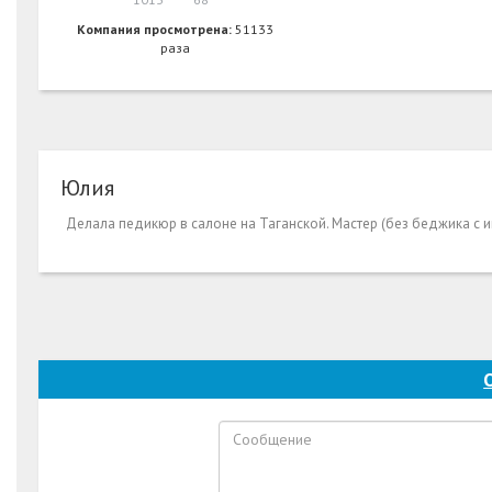
Компания просмотрена:
51133
раза
Юлия
Делала педикюр в салоне на Таганской. Мастер (без беджика с и