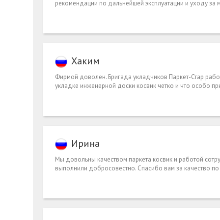
рекомендации по дальнейшей эксплуатации и уходу за м
Хаким
Фирмой доволен. Бригада укладчиков Паркет-Стар работ
укладке инженерной доски косвик четко и что особо пр
Ирина
Мы довольны качеством паркета косвик и работой сотру
выполнили добросовестно. Спасибо вам за качество по