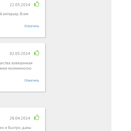
22.05.2014
й интерьер. Всем
Ответить
02.05.2014
ества: взвешенная
лания молниеносно
Ответить
28.04.2014
но и быстро, даны