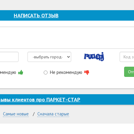
НАПИСАТЬ ОТЗЫВ
омендую
Не рекомендую
От
зывы клиентов про ПАРКЕТ-СТАР
Самые новые
Сначала старые