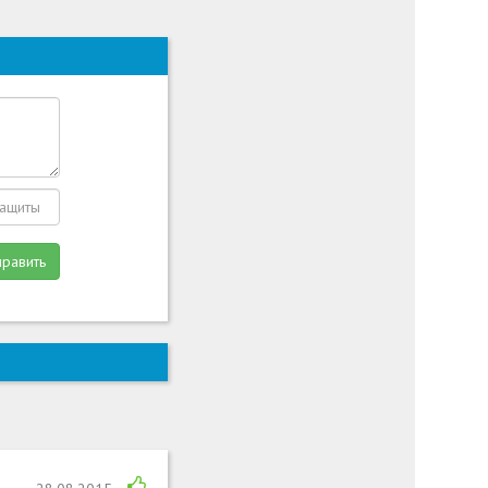
править