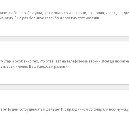
ивезли быстро. При укладке не хватило две пачки, позвонил, через два дня
мендую. Еще раз большое спасибо и советую этот магазин.
-Стар и особенно тех, кто отвечает на телефонные звонки. Всегда любезны
ать всем именно Вас. Успехов и развития!
аете! Будем сотрудничать и дальше! И с праздником 23 февраля всю мужск