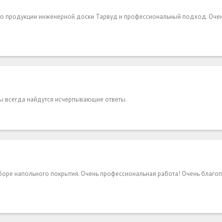
во продукции инженерной доски Тарвуд и профессиональный подход. Оче
сы всегда найдутся исчерпывающие ответы.
оре напольного покрытия. Очень профессиональная работа! Очень благоп