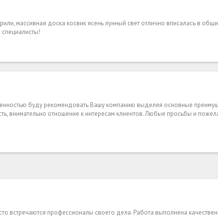
орили, массивная доска косвик ясень лунный свет отлично вписалась в общи
 специалисты!
еренностью буду рекомендовать Вашу компанию выделяя основные преимущ
ость, внимательно отношение к интересам клиентов. Любые просьбы и поже
часто встречаются профессионалы своего дела. Работа выполнена качествен