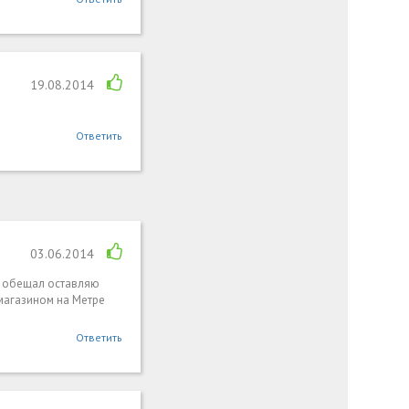
19.08.2014
Ответить
03.06.2014
 и обещал оставляю
 магазином на Метре
Ответить