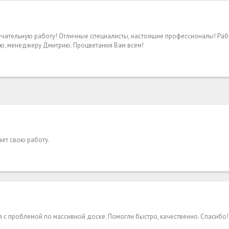
мечательную работу! Отличные специалисты, настоящие профессионалы! Ра
ю, менеджеру Дмитрию. Процветания Вам всем!
ает свою работу.
 с проблемой по массивной доске. Помогли быстро, качественно. Спасибо!