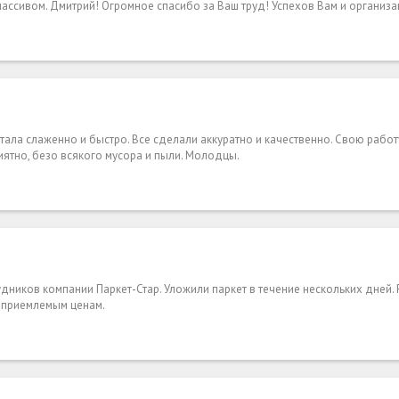
ассивом. Дмитрий! Огромное спасибо за Ваш труд! Успехов Вам и организа
ала слаженно и быстро. Все сделали аккуратно и качественно. Свою рабо
иятно, безо всякого мусора и пыли. Молодцы.
дников компании Паркет-Стар. Уложили паркет в течение нескольких дней.
 приемлемым ценам.