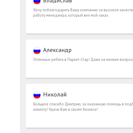
Владислав
Хочу поблагодарить Вашу компанию за высокое качест
работу менеджера, который вел мой заказ.
Александр
Отличные ребята в Паркет-Стар! Даже на мелкие вопро
Николай
Большое спасибо Дмитрию, за оказанную помощь в подб
клиенту! Удачи Вам в своем бизнесе!