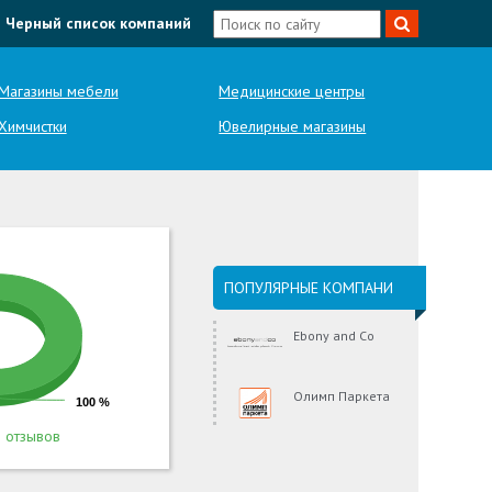
Черный список компаний
Магазины мебели
Медицинские центры
Химчистки
Ювелирные магазины
ПОПУЛЯРНЫЕ КОМПАНИ
Ebony and Co
Олимп Паркета
100 %
 отзывов