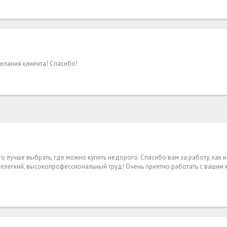
желания клиента! Спасибо!
что лучше выбрать, где можно купить недорого. Спасибо вам за работу, как
 нелегкий, высокопрофессиональный труд! Очень приятно работать с вашим