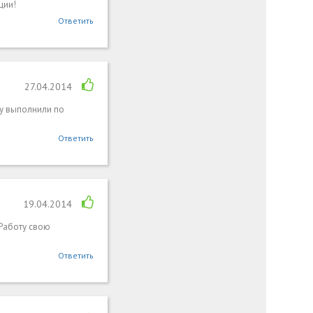
ции!
Ответить
27.04.2014
ту выполнили по
Ответить
19.04.2014
 Работу свою
Ответить