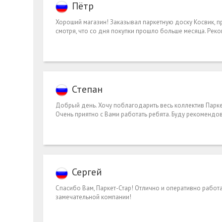
Пётр
Хороший магазин! Заказывал паркетную доску Косвик, пр
смотря, что со дня покупки прошло больше месяца. Реко
Степан
Добрый день. Хочу поблагодарить весь коллектив Паркет
Очень приятно с Вами работать ребята. Буду рекомендов
Сергей
Спасибо Вам, Паркет-Стар! Отлично и оперативно работ
замечательной компании!