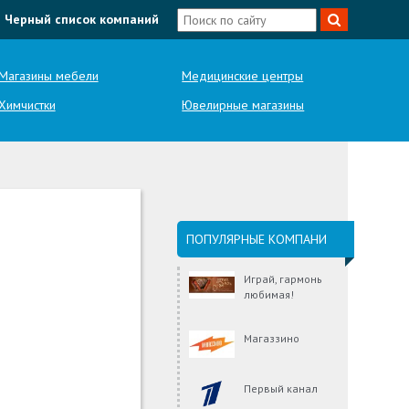
Черный список компаний
Магазины мебели
Медицинские центры
Химчистки
Ювелирные магазины
ПОПУЛЯРНЫЕ КОМПАНИ
Играй, гармонь
любимая!
Магаззино
Первый канал