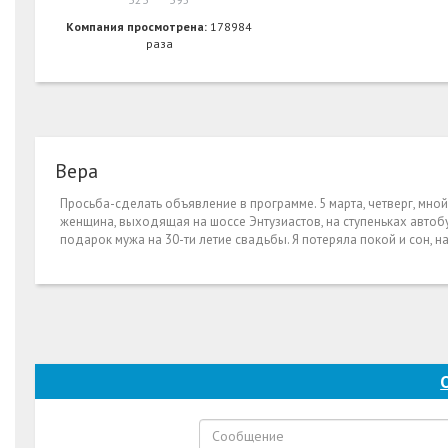
Компания просмотрена:
178984
раза
Вера
Просьба-сделать объявление в программе. 5 марта, четверг, мно
женщина, выходящая на шоссе Энтузиастов, на ступеньках автобу
подарок мужа на 30-ти летие свадьбы. Я потеряла покой и сон, н