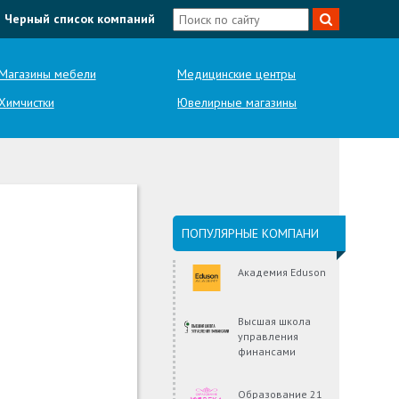
Черный список компаний
Магазины мебели
Медицинские центры
Химчистки
Ювелирные магазины
ПОПУЛЯРНЫЕ КОМПАНИ
Академия Eduson
Высшая школа
управления
финансами
Образование 21