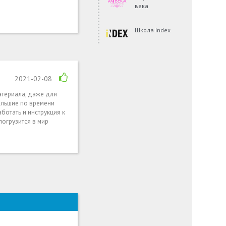
века
Школа Index
2021-02-08
атериала, даже для
большие по времени
ботать и инструкция к
огрузится в мир