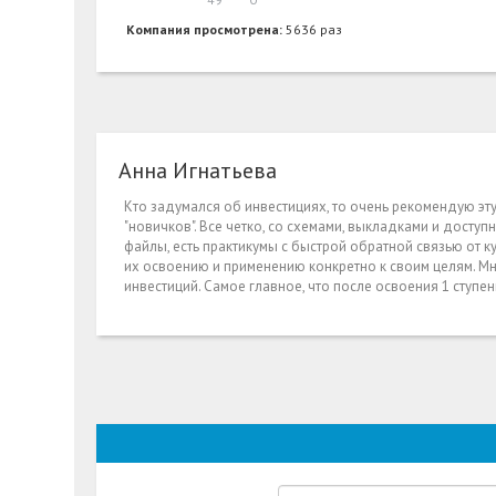
Компания просмотрена:
5636 раз
Анна Игнатьева
Кто задумался об инвестициях, то очень рекомендую эт
"новичков". Все четко, со схемами, выкладками и досту
файлы, есть практикумы с быстрой обратной связью от 
их освоению и применению конкретно к своим целям. Мн
инвестиций. Самое главное, что после освоения 1 ступен