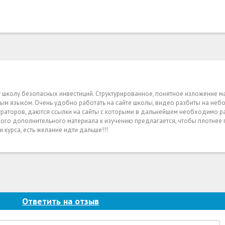
у школу безопасных инвестиций. Структурированное, понятное изложение м
пным языком. Очень удобно работать на сайте школы, видео разбиты на не
кураторов, даются ссылки на сайты с которыми в дальнейшем необходимо ра
ого дополнительного материала к изучению предлагается, чтобы плотнее п
и курса, есть желание идти дальше!!!
Ответить на отзыв