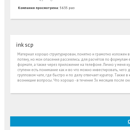
Компания просмотрена:
5635 раз
ink scp
Материал хорошо структурирован, понятно и грамотно изложен в 
потяну, но мои опасения рассеялись: для расчётов по формулам 
формате, а также через приложение на телефоне. Лично у меня 
ступени есть понимание как и во что можно инвестировать, чего
групповом чате, где быстро и по делу отвечает куратор. Также 
возникшие вопросы. Что хорошо - в течение 3х месяцев после око