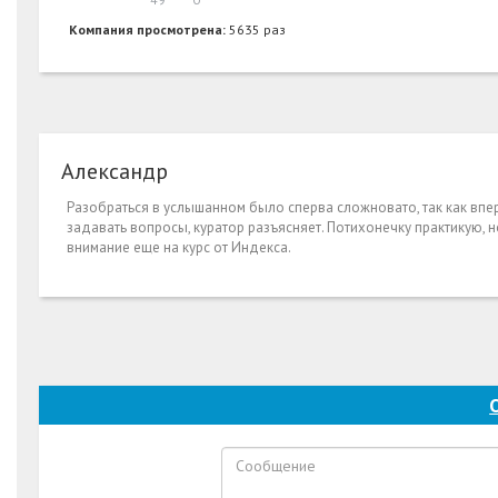
Компания просмотрена:
5635 раз
Александр
Разобраться в услышанном было сперва сложновато, так как впе
задавать вопросы, куратор разъясняет. Потихонечку практикую, н
внимание еще на курс от Индекса.