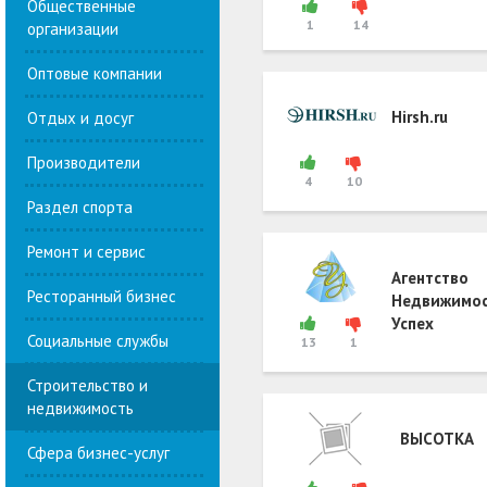
Общественные
1
14
организации
Оптовые компании
Hirsh.ru
Отдых и досуг
Производители
4
10
Раздел спорта
Ремонт и сервис
Агентство
Ресторанный бизнес
Недвижимо
Успех
Социальные службы
13
1
Строительство и
недвижимость
ВЫСОТКА
Сфера бизнес-услуг