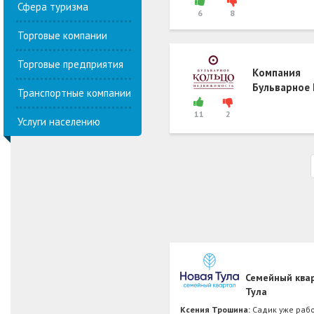
Сфера туризма
6
8
Торговые компании
Торговые предприятия
Компания
Бульварное
Транспортные компании
11
2
Услуги населению
Семейный ква
Тула
Ксения Трошина:
Садик уже рабо