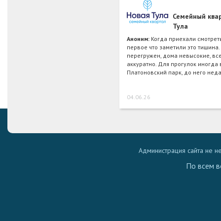
Семейный ква
Тула
Аноним:
Когда приехали смотреть
первое что заметили это тишина.
перегружен, дома невысокие, вс
аккуратно. Для прогулок иногда
Платоновский парк, до него нед
04.06.26
Администрация сайта не н
По всем в