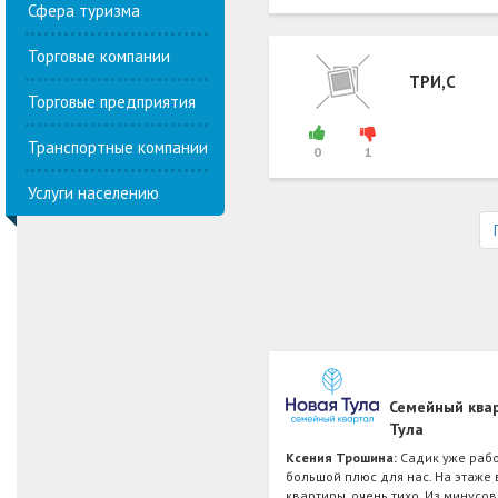
Сфера туризма
Торговые компании
ТРИ,С
Торговые предприятия
Транспортные компании
0
1
Услуги населению
Семейный ква
Тула
Ксения Трошина:
Садик уже рабо
большой плюс для нас. На этаже 
квартиры, очень тихо. Из минусо