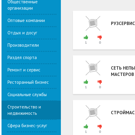
Общественные
организации
Оптовые компании
РУЗСЕРВИС
Отдых и досуг
1
0
Производители
Раздел спорта
СЕТЬ НЕП
Ремонт и сервис
МАСТЕРОВ
Ресторанный бизнес
1
0
Социальные службы
Строительство и
СТРОЙМАС
недвижимость
Сфера бизнес-услуг
1
0