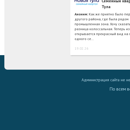
Семейный ква
Тула
Аноним:
Как же приятно было пер
другого района, где была рядом
промышленная зона. Хочу сказать
разница колоссальная. Теперь из
открывается прекрасный вид на 
одного се…
19.02.26
Администрация сайта не н
По всем в