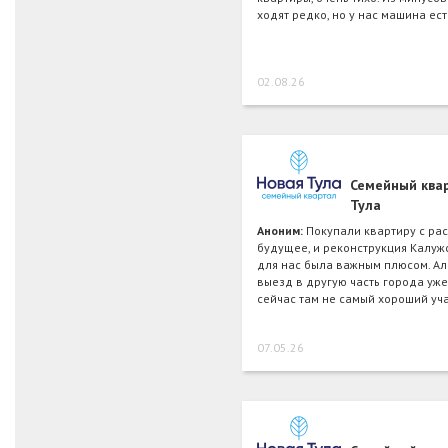
ходят редко, но у нас машина ест
02.08.26
Семейный ква
Тула
Аноним:
Покупали квартиру с ра
будущее, и реконструкция Калуж
для нас была важным плюсом. А
выезд в другую часть города уже 
сейчас там не самый хороший уч
07.05.26