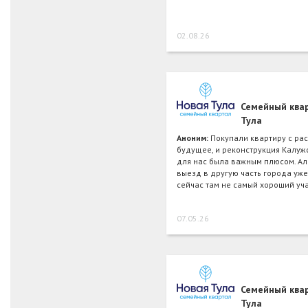
02.08.26
Семейный ква
Тула
Аноним:
Покупали квартиру с ра
будущее, и реконструкция Калуж
для нас была важным плюсом. А
выезд в другую часть города уже 
сейчас там не самый хороший уч
07.05.26
Семейный ква
Тула