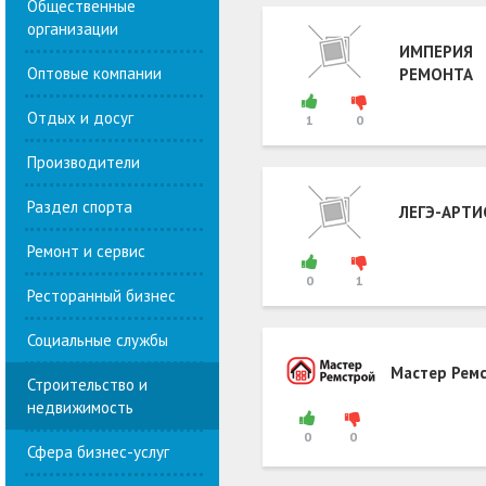
Общественные
организации
ИМПЕРИЯ
Оптовые компании
РЕМОНТА
Отдых и досуг
1
0
Производители
Раздел спорта
ЛЕГЭ-АРТИ
Ремонт и сервис
0
1
Ресторанный бизнес
Социальные службы
Мастер Рем
Строительство и
недвижимость
0
0
Сфера бизнес-услуг