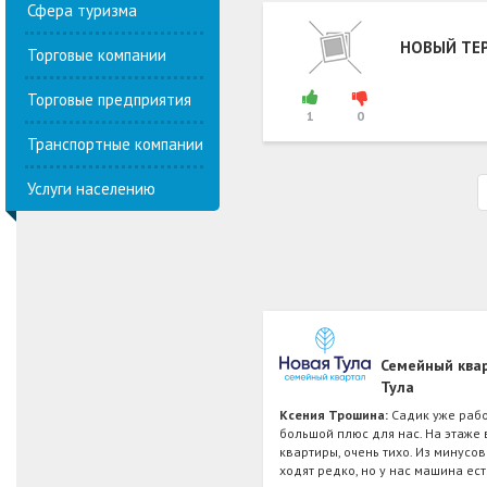
Сфера туризма
НОВЫЙ ТЕ
Торговые компании
Торговые предприятия
1
0
Транспортные компании
Услуги населению
Семейный ква
Тула
Ксения Трошина:
Садик уже рабо
большой плюс для нас. На этаже 
квартиры, очень тихо. Из минусо
ходят редко, но у нас машина ест