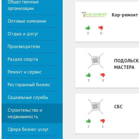
Общественные
организации
Кор-ремонт
Оптовые компании
Отдых и досуг
3
0
Производители
Раздел спорта
ПОДОЛЬСК
МАСТЕРА
Ремонт и сервис
3
0
Ресторанный бизнес
Социальные службы
СБС
Строительство и
недвижимость
2
1
Сфера бизнес-услуг