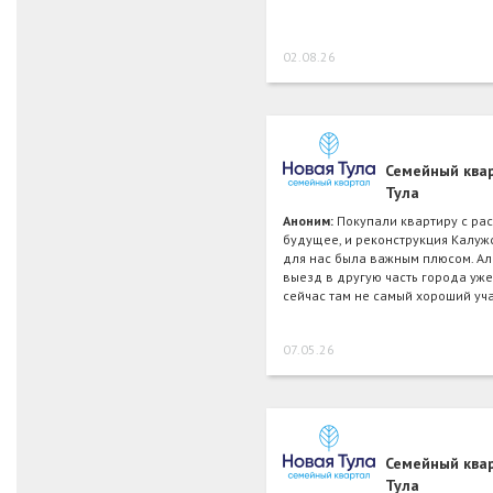
02.08.26
Семейный ква
Тула
Аноним:
Покупали квартиру с ра
будущее, и реконструкция Калуж
для нас была важным плюсом. А
выезд в другую часть города уже 
сейчас там не самый хороший уч
07.05.26
Семейный ква
Тула