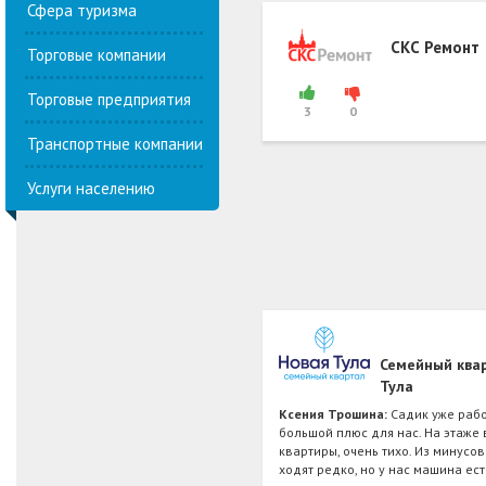
Сфера туризма
СКС Ремонт
Торговые компании
Торговые предприятия
3
0
Транспортные компании
Услуги населению
Семейный ква
Тула
Ксения Трошина:
Садик уже рабо
большой плюс для нас. На этаже 
квартиры, очень тихо. Из минусо
ходят редко, но у нас машина ест