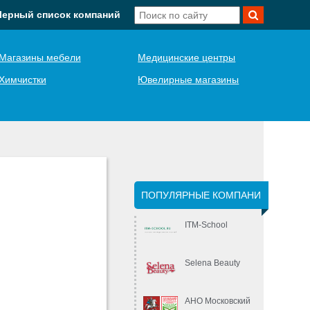
Черный список компаний
Магазины мебели
Медицинские центры
Химчистки
Ювелирные магазины
ПОПУЛЯРНЫЕ КОМПАНИ
ITM-School
Selena Beauty
АНО Московский