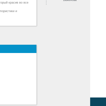
торый красив во все
олористики и