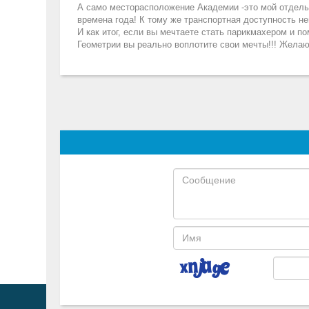
А само месторасположение Академии -это мой отдельн
времена года! К тому же транспортная доступность н
И как итог, если вы мечтаете стать парикмахером и п
Геометрии вы реально воплотите свои мечты!!! Желаю