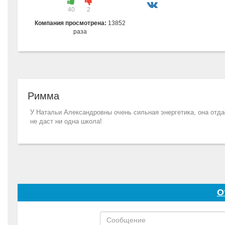
40
2
Компания просмотрена:
13852
раза
Римма
У Натальи Александровны очень сильная энергетика, она отдае
не даст ни одна школа!
О