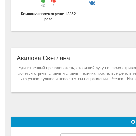
40
2
Компания просмотрена:
13852
раза
Авилова Светлана
Единственный преподаватель, ставящий руку на своих стрижка
хочется стричь, стричь и стричь. Техника проста, все дело в т
, что узнаю лучшее и новое в этом направлении. Респект, Нат
О