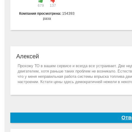
679
137
Компания просмотрена:
154393
раза
Алексей
Прохожу ТО в вашем сервисе и всегда все устраивает. Две не
двигателем, хотя раньше таких проблем не возникало. Естест
что у меня неправильная работа системы впрыска топлива дви
настроении. Кстати цены здесь демократичней нежели в некот
Отв