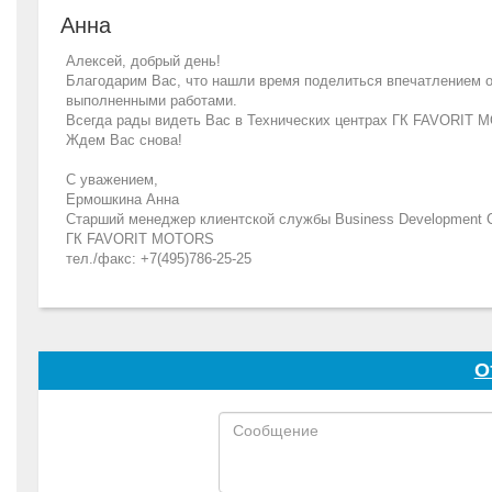
Анна
Алексей, добрый день!
Благодарим Вас, что нашли время поделиться впечатлением о
выполненными работами.
Всегда рады видеть Вас в Технических центрах ГК FAVORIT M
Ждем Вас снова!
C уважением,
Ермошкина Анна
Старший менеджер клиентской службы Business Development C
ГК FAVORIT MOTORS
тел./факс: +7(495)786-25-25
О