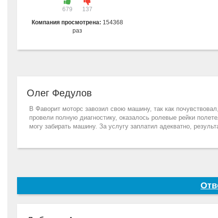
679
137
Компания просмотрена:
154368
раз
Олег Федулов
В Фаворит моторс завозил свою машину, так как почувствовал
провели полную диагностику, оказалось ролевые рейки полете
могу забирать машину. За услугу заплатил адекватно, результ
Отв