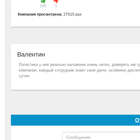
165
1
Компания просмотрена:
27015 раз
Валентин
Логистика у них реально налажена очень четко, доверить им г
компании, каждый сотрудник знает свое дело, особенно диспе
сутки.
О