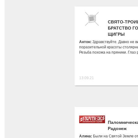
СВЯТО-ТРОИ
БРАТСТВО Г
ЩИГРЫ
Антон:
Здравствуйте. Давно не в
поразительной красоты столярн
Резьба похожа на пряники. Глаз 
13.09.21
Паломническ
Радонеж
Алина:
Были на Святой Земле о