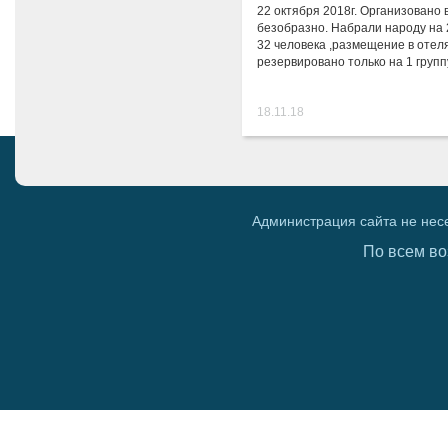
22 октября 2018г. Организовано 
безобразно. Набрали народу на 
32 человека ,размещение в отел
резервировано только на 1 групп
18.11.18
Администрация сайта не нес
По всем во