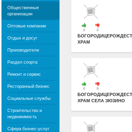
Общественные
организации
Оптовые компании
0
0
БОГОРОДИЦЕРОЖДЕСТ
Отдых и досуг
ХРАМ
Производители
Раздел спорта
Ремонт и сервис
Ресторанный бизнес
0
0
БОГОРОДИЦЕРОЖДЕСТ
Социальные службы
ХРАМ СЕЛА ЗЮЗИНО
Строительство и
недвижимость
Сфера бизнес-услуг