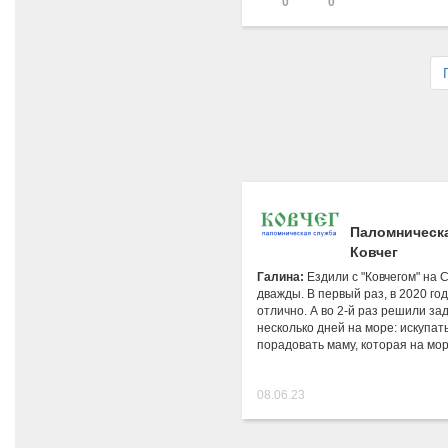
0
0
Паломническ
Ковчег
Галина:
Ездили с "Ковчегом" на
дважды. В первый раз, в 2020 год
отлично. А во 2-й раз решили за
несколько дней на море: искупат
порадовать маму, которая на м
08.06.23