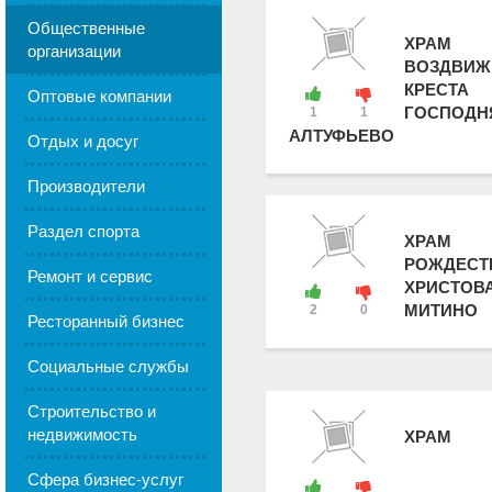
Общественные
ХРАМ
организации
ВОЗДВИЖ
КРЕСТА
Оптовые компании
ГОСПОДН
1
1
АЛТУФЬЕВО
Отдых и досуг
Производители
Раздел спорта
ХРАМ
РОЖДЕСТ
Ремонт и сервис
ХРИСТОВА
МИТИНО
2
0
Ресторанный бизнес
Социальные службы
Строительство и
недвижимость
ХРАМ
Сфера бизнес-услуг