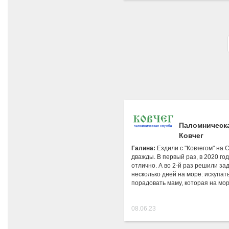
Паломническ
Ковчег
Галина:
Ездили с "Ковчегом" на
дважды. В первый раз, в 2020 год
отлично. А во 2-й раз решили за
несколько дней на море: искупат
порадовать маму, которая на м
08.06.23