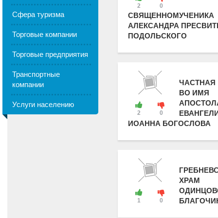
2
0
Сфера туризма
СВЯЩЕННОМУЧЕНИКА
АЛЕКСАНДРА ПРЕСВИТ
Торговые компании
ПОДОЛЬСКОГО
Торговые предприятия
Транспортные
ЧАСТНАЯ
компании
ВО ИМЯ
АПОСТОЛ
Услуги населению
ЕВАНГЕЛ
2
0
ИОАННА БОГОСЛОВА
ГРЕБНЕВ
ХРАМ
ОДИНЦОВ
БЛАГОЧИ
1
0