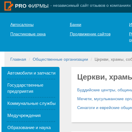
- независимый сайт отзывов о компаниях
PRO
ФИРМЫ
Автосалоны
Банки
И
Пластиковые окна
Продвижение сайтов
Р
о
Главная
Общественные организации
Церкви, храмы, соб
Автомобили и запчасти
Церкви, храмы
Государственные
Буддийские центры, общины
предприятия
Мечети, мусульманские орг
Коммунальные службы
Синагоги и еврейские общ
Медучреждения
Образование и наука