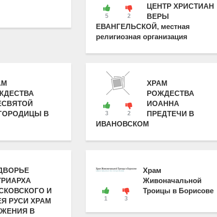
ЦЕНТР ХРИСТИАН
ВЕРЫ
5
2
ЕВАНГЕЛЬСКОЙ, местная
религиозная организация
АМ
ХРАМ
ЖДЕСТВА
РОЖДЕСТВА
ЕСВЯТОЙ
ИОАННА
ГОРОДИЦЫ В
ПРЕДТЕЧИ В
3
2
ИВАНОВСКОМ
ДВОРЬЕ
Храм
ТРИАРХА
Живоначальной
СКОВСКОГО И
Троицы в Борисове
1
3
ЕЯ РУСИ ХРАМ
ЖЕНИЯ В