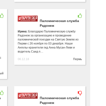
Паломническая служба
Радонеж
Ирина:
Благодарю Паломническую службу
Радонеж за организацию и проведение
паломнической поездки на Святую Землю из
Перми с 26 ноября по 03 декабря. Наши
Ангелы-хранители гид Анна Мусан-Леви и
водитель Саид п…
с
06.12.18
Пермь
ный
а
Паломническая служба
Радонеж