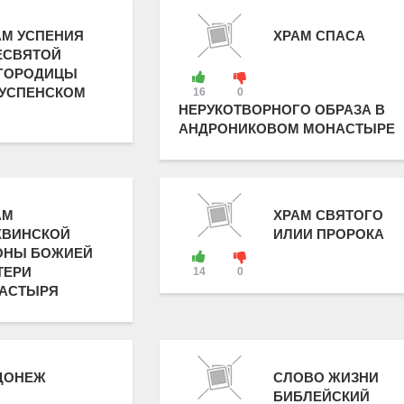
АМ УСПЕНИЯ
ХРАМ СПАСА
ЕСВЯТОЙ
ГОРОДИЦЫ
 УСПЕНСКОМ
16
0
НЕРУКОТВОРНОГО ОБРАЗА В
АНДРОНИКОВОМ МОНАСТЫРЕ
АМ
ХРАМ СВЯТОГО
ХВИНСКОЙ
ИЛИИ ПРОРОКА
ОНЫ БОЖИЕЙ
ТЕРИ
14
0
АСТЫРЯ
ДОНЕЖ
СЛОВО ЖИЗНИ
БИБЛЕЙСКИЙ