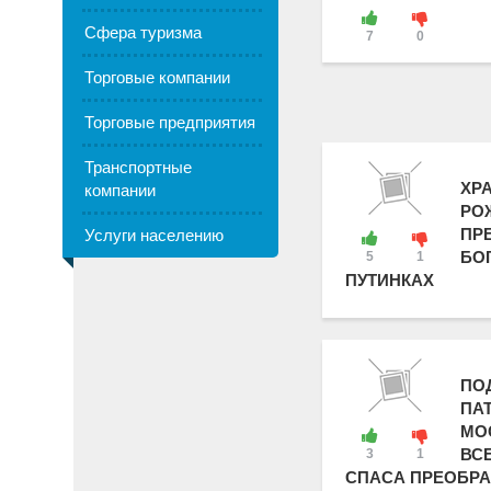
Сфера туризма
7
0
Торговые компании
Торговые предприятия
Транспортные
ХР
компании
РО
ПР
Услуги населению
БО
5
1
ПУТИНКАХ
ПО
ПА
МО
ВС
3
1
СПАСА ПРЕОБРА