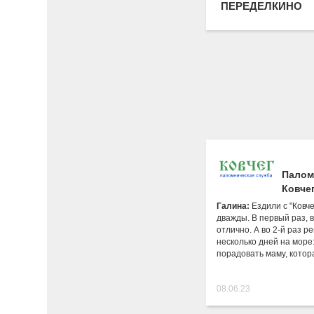
ПЕРЕДЕЛКИНО
Палом
Ковче
Галина:
Ездили с "Ковч
дважды. В первый раз, в
отлично. А во 2-й раз 
несколько дней на море:
порадовать маму, кото
08.06.23