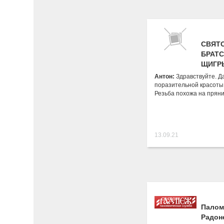
СВЯТ
БРАТС
ЩИГР
Антон:
Здравствуйте. Д
поразительной красоты
Резьба похожа на пряни
13.09.21
Палом
Радон