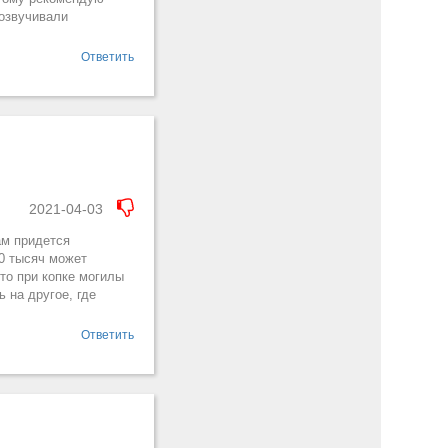
 озвучивали
Ответить
2021-04-03
ам придется
50 тысяч может
то при копке могилы
 на другое, где
Ответить