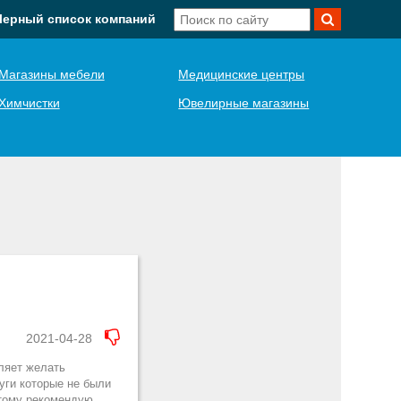
Черный список компаний
Магазины мебели
Медицинские центры
Химчистки
Ювелирные магазины
2021-04-28
ляет желать
луги которые не были
этому рекомендую