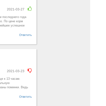
2021-03-27
и последнего года
о. По цене корм
ьнейшее успешное
Ответить
2021-03-23
е к 13 часам.
нальную
азаны поминки. Ведь
Ответить