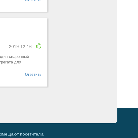
2019-12-16
один сварочный
грегата для
Ответить
азмещают посетители.