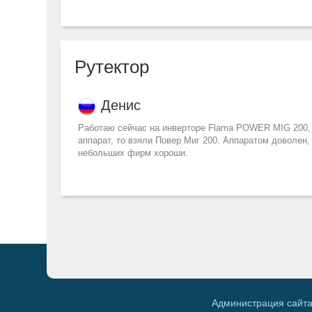
Рутектор
Денис
Работаю сейчас на инверторе Flama POWER MIG 200, 
аппарат, то взяли Повер Миг 200. Аппаратом доволен,
небольших фирм хороши.
Администрация сайта