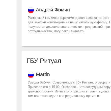
Андрей Фомин
Раменский комбинат зарекомендовал себя как ответс
для закупки комбикорма на нашу небольшую ферму. П
получается дешевле аналогических предприятий, при
сотрудничество, могу рекомендовать
ГБУ Ритуал
Martin
Умерла бабуля. Созвонились с Гбу Ритуал, оговорили
Привезли его в 15-00. Оказалось, что сотрудники беру
транспортировку. Из-за этого пришлось платить допол
там нас тоже ждали к определенному времени.