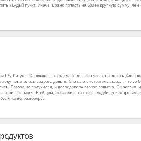
ерять каждый пункт. Иначе, можно попасть на более крупную сумму, чем
ии Гбу Ритуал. Он сказал, что сделает все как нужно, но на кладбище н
с ходу попытались содрать деньги. Сначала смотритель сказал, что за 
ись. Развод не получился, и последовала вторая попытка. Он заявил, ч
га стоит 25 тысяч. В общем, отказались от этого кладбища и отправились
 без лишних разговоров.
родуктов