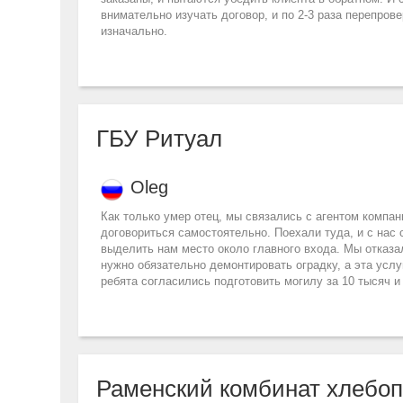
внимательно изучать договор, и по 2-3 раза перепров
изначально.
ГБУ Ритуал
Oleg
Как только умер отец, мы связались с агентом компан
договориться самостоятельно. Поехали туда, и с нас 
выделить нам место около главного входа. Мы отказал
нужно обязательно демонтировать оградку, а эта услу
ребята согласились подготовить могилу за 10 тысяч и
Раменский комбинат хлебоп