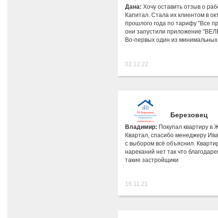
Дана:
Хочу оставить отзыв о раб
Капитал. Стала их клиентом в ок
прошлого года по тарифу "Все про
они запустили приложение "ВЕЛ
Во-первых один из минимальных
02.12.22
Березовец
Владимир:
Покупал квартиру в 
Квартал, спасибо менеджеру Ива
с выбором всё объяснил. Кварти
нареканий нет так что благодаре
такие застройщики
16.11.21