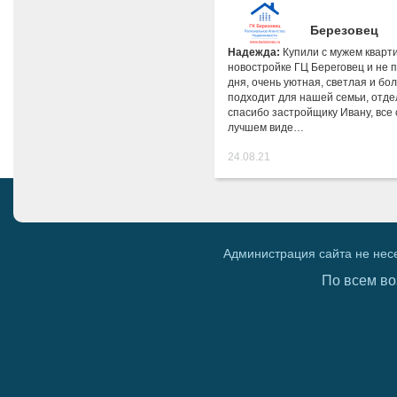
Березовец
Надежда:
Купили с мужем кварти
новостройке ГЦ Береговец и не 
дня, очень уютная, светлая и бо
подходит для нашей семьи, отде
спасибо застройщику Ивану, все 
лучшем виде…
24.08.21
Администрация сайта не нес
По всем во