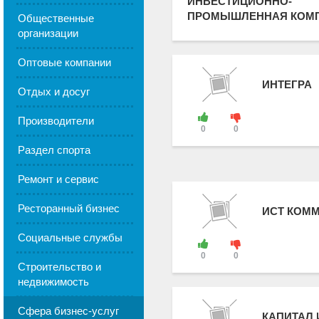
ИНВЕСТИЦИОННО-
ПРОМЫШЛЕННАЯ КОМ
Общественные
организации
Оптовые компании
ИНТЕГРА
Отдых и досуг
Производители
0
0
Раздел спорта
Ремонт и сервис
Ресторанный бизнес
ИСТ КОМ
Социальные службы
0
0
Строительство и
недвижимость
Сфера бизнес-услуг
КАПИТАЛ 