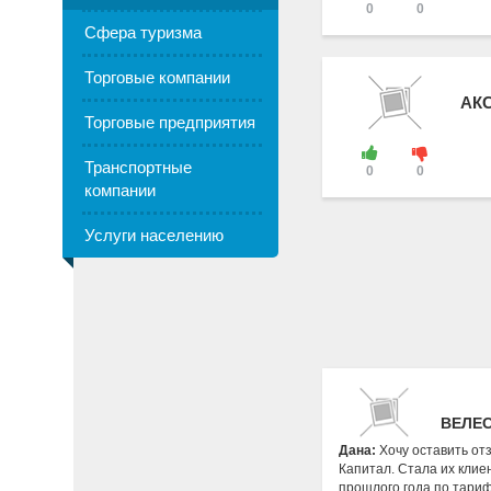
0
0
Сфера туризма
Торговые компании
АК
Торговые предприятия
Транспортные
0
0
компании
Услуги населению
ВЕЛЕС
Дана:
Хочу оставить от
Капитал. Стала их клие
прошлого года по тарифу