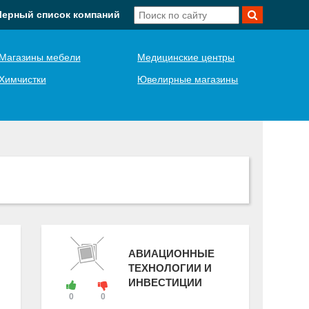
Черный список компаний
Магазины мебели
Медицинские центры
Химчистки
Ювелирные магазины
АВИАЦИОННЫЕ
ТЕХНОЛОГИИ И
ИНВЕСТИЦИИ
0
0