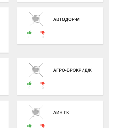
АВТОДОР-М
0
0
АГРО-БРОКРИДЖ
0
0
АИН ГК