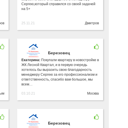
Сергею,который справился со своей задачей
на 5+
ров
25.11.21
Дмитров
Березовец
Екатерина:
Покупали квартиру в новостройке в
ЖК Лесной Квартал, и в первую очередь
хотелось бы выразить свою благодарность
менеджеру Сергею за его профессионализм и
ответственность, спасибо вам большое, мы
всем…
ым
03.10.21
Москва
Березовец