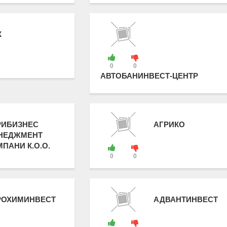
К
0
0
АВТОБАНИНВЕСТ-ЦЕНТР
РИБИЗНЕС
АГРИКО
НЕДЖМЕНТ
ПАНИ К.О.О.
0
0
РОХИМИНВЕСТ
АДВАНТИНВЕСТ