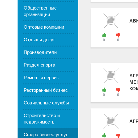
Общественные
организации
АВ
Оптовые компании
Отдых и досуг
0
0
Производители
Раздел спорта
АГ
Ремонт и сервис
МЕ
КОМ
Ресторанный бизнес
0
0
Социальные службы
Строительство и
АГ
недвижимость
Сфера бизнес-услуг