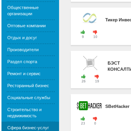
Общественные
организации
Тикер Инве
Оптовые компании
9
10
Отдых и досуг
Производители
Раздел спорта
БЭСТ
КОНСАЛТ
Ремонт и сервис
26
19
Ресторанный бизнес
Социальные службы
SBetHacker
Строительство и
недвижимость
23
0
Сфера бизнес-услуг