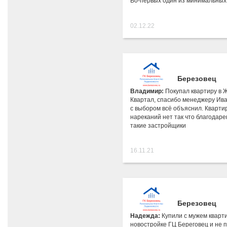
Во-первых один из минимальных
02.12.22
Березовец
Владимир:
Покупал квартиру в 
Квартал, спасибо менеджеру Ива
с выбором всё объяснил. Кварти
нареканий нет так что благодаре
такие застройщики
16.11.21
Березовец
Надежда:
Купили с мужем кварти
новостройке ГЦ Береговец и не 