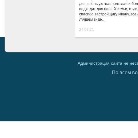
дня, очень уютная, светлая и бо
подходит для нашей семьи, отде
спасибо застройщику Ивану, все 
лучшем виде…
24.08.21
Администрация сайта не нес
По всем во