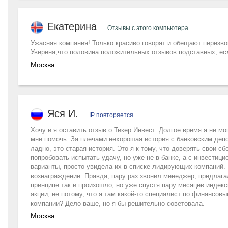
Екатерина
Отзывы с этого компьютера
Ужасная компания! Только красиво говорят и обещают перезво
Уверена,что половина положительных отзывов подставных, есл
Москва
Яся И.
IP повторяется
Хочу и я оставить отзыв о Тикер Инвест. Долгое время я не 
мне помочь. За плечами нехорошая история с банковским депо
ладно, это старая история. Это я к тому, что доверять свои с
попробовать испытать удачу, но уже не в банке, а с инвестици
варианты, просто увидела их в списке лидирующих компаний. 
вознаграждение. Правда, пару раз звонил менеджер, предлагал
принципе так и произошло, но уже спустя пару месяцев инде
акции, не потому, что я там какой-то специалист по финансов
компании? Дело ваше, но я бы решительно советовала.
Москва