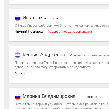
Иван
IP повторяется
С Тикер Инвест работаем уже 6 лет, отличная компания, свои
Нижний Новгород
(ip адрес и город не совпадают)
Ксения Андреевна
Отзывы с этого компьютера
Являюсь клиентом Тикер Инвест уже три года. Никаких критич
довольна, смело могу утверждать о ее надежности.
Москва
Марина Владимировна
IP повторяется
Читаю комментарии и удивляюсь, столько лет работаю с компа
уверена, за свои акции спокойна, мое доверие компания за 5 