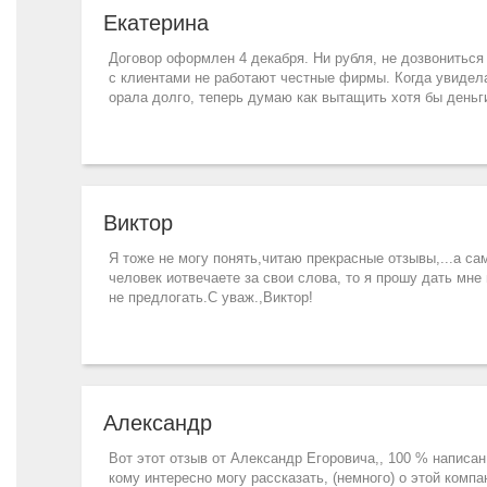
Екатерина
Договор оформлен 4 декабря. Ни рубля, не дозвониться
с клиентами не работают честные фирмы. Когда увидела
орала долго, теперь думаю как вытащить хотя бы деньги
Виктор
Я тоже не могу понять,читаю прекрасные отзывы,...а с
человек иотвечаете за свои слова, то я прошу дать мне 
не предлогать.С уваж.,Виктор!
Александр
Вот этот отзыв от Александр Егоровича,, 100 % написан 
кому интересно могу рассказать, (немного) о этой комп