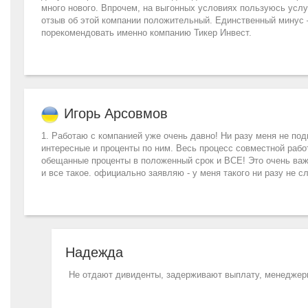
много нового. Впрочем, на выгонных условиях пользуюсь усл
отзыв об этой компании положительный. Единственный минус 
порекомендовать именно компанию Тикер Инвест.
Игорь Арсовмов
1. Работаю с компанией уже очень давно! Ни разу меня не по
интересные и проценты по ним. Весь процесс совместной рабо
обещанные проценты в положенный срок и ВСЕ! Это очень важ
и все такое. официально заявляю - у меня такого ни разу не 
Надежда
Не отдают дивиденты, задерживают выплату, менеджеры