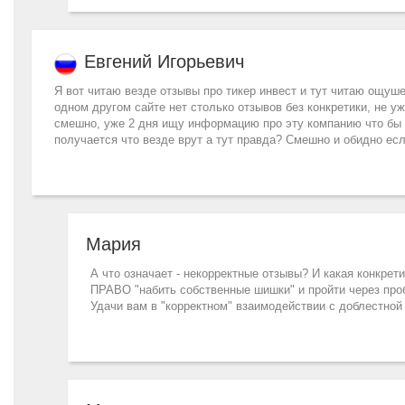
Евгений Игорьевич
Я вот читаю везде отзывы про тикер инвест и тут читаю ощуш
одном другом сайте нет столько отзывов без конкретики, не 
смешно, уже 2 дня ищу информацию про эту компанию что бы с
получается что везде врут а тут правда? Смешно и обидно есл
Мария
А что означает - некорректные отзывы? И какая конкре
ПРАВО "набить собственные шишки" и пройти через проб
Удачи вам в "корректном" взаимодействии с доблестной