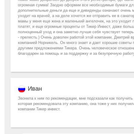
огромная сумма! Заодно оформии все необходимые бумаги для 
дополнительные деньги да еще и дивиденды означают очень мн
уходит на врачей, а на деле хочется же отправить ее в санато
мамы у меня еще жена и маленький ангелочек, на это уходит 
платят, и еще огромные проценты от Тикер Инвест, даже боль
полноценный уход и она заметно лучше себя чувствует теперь
- прелесть.) Очень доволен работой этой компании, Дмитрий вр
компанией Норникель. Он много знает и дает хорошие советы 
другими предложениями Тикера. Очень человеческое отношение
благодарен за помощь и за поддержку и за безупречную работ
Иван
Звонила к ним по рекомендации, мне подсказали как получить 
которая рекомендовала эту компанию, она тоже у них получи
компании Тикер инвест.