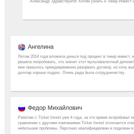
Александр Здравствуйте! Хотим узнать о Тикер Инвест
Ангелина
Летом 2014 года вложила деньги под процент в тикер инвест, н
решила попробовать, что значит этот мультивалютный депозит.
мне пришлось преждевременно разорвать договор, но хочу выс
доллар хорошо подрос. Очень рада была сотрудничеству.
Федор Михайлович
Работаю с Ticker Invest уже 4 года, за это время испробовал 
сравнению с другими компаниями Ticker Invest отличается о
небольшие проблемы. Персонал квалифицирован и подкован в