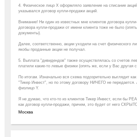
4. Физическое лицо X оформляло заявление на списание акций
указывался договор купли-продажи акций.
Внимание! Ни один из известных мне клиентов договора купли
договора купли-продажи от имени клиента тоже не было (опять
документы).
Далее, соответственно, акции уходили на счет физического ли
якобы проданные акции не получал.
5. Выплата "дивидендов" также осуществлялась со счетов лев
платили какие-то левые физики (опять же, если у Вас другая 
По итогам. Изначально вся схема подозрительно выглядит как
"Тикер Инвест", но по этому договору НИЧЕГО не передается.
физлицо Y.
Я не думаю, что кто-то из клиентов Тикер Инвест, если бы Р
как договор купли-продажи, причем, это будет от него СКРЫТО
Москва