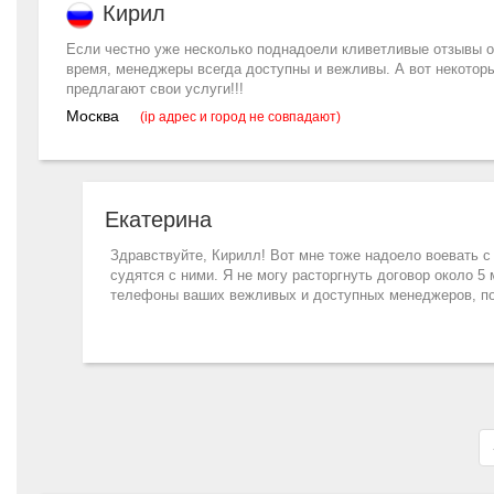
Кирил
Если честно уже несколько поднадоели кливетливые отзывы о 
время, менеджеры всегда доступны и вежливы. А вот некотор
предлагают свои услуги!!!
Москва
(ip адрес и город не совпадают)
Екатерина
Здравствуйте, Кирилл! Вот мне тоже надоело воевать с
судятся с ними. Я не могу расторгнуть договор около 
телефоны ваших вежливых и доступных менеджеров, по