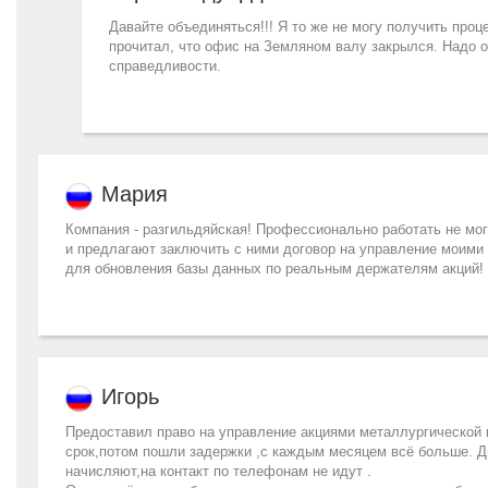
Давайте объединяться!!! Я то же не могу получить проц
прочитал, что офис на Земляном валу закрылся. Надо о
справедливости.
Мария
Компания - разгильдяйская! Профессионально работать не могут
и предлагают заключить с ними договор на управление моими 
для обновления базы данных по реальным держателям акций! Пр
Игорь
Предоставил право на управление акциями металлургической
срок,потом пошли задержки ,с каждым месяцем всё больше. Д
начисляют,на контакт по телефонам не идут .