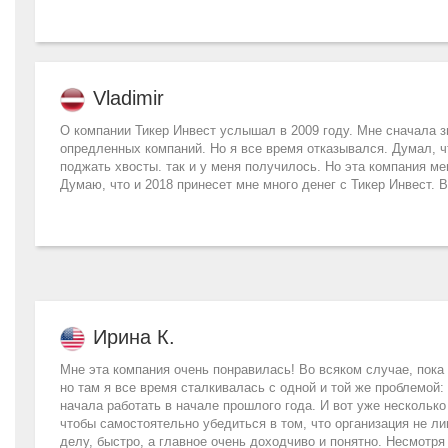
Vladimir
О компании Тикер Инвест услышал в 2009 году. Мне сначала зв
опредленных компаний. Но я все время отказывался. Думал, что
поджать хвосты. так и у меня получилось. Но эта компания мен
Думаю, что и 2018 принесет мне много денег с Тикер Инвест.
Ирина К.
Мне эта компания очень понравилась! Во всяком случае, пока
но там я все время сталкивалась с одной и той же проблемой
начала работать в начале прошлого года. И вот уже несколько
чтобы самостоятельно убедиться в том, что организация не лип
делу, быстро, а главное очень доходчиво и понятно. Несмотря