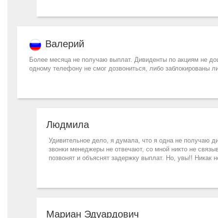
Валерий
Более месяца не получаю выплат. Дивиденты по акциям не дош
одному телефону не смог дозвониться, либо заблокированы л
Людмила
Удивительное дело, я думала, что я одна не получаю д
звонки менеджеры не отвечают, со мной никто не связыв
позвонят и объяснят задержку выплат. Но, увы!! Никак н
Мариан Эдуардович