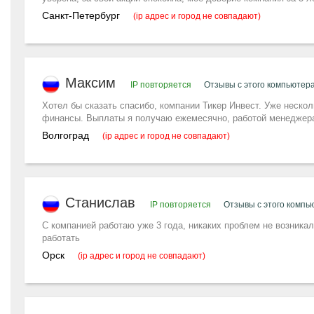
Санкт-Петербург
(ip адрес и город не совпадают)
Максим
IP повторяется
Отзывы с этого компьютер
Хотел бы сказать спасибо, компании Тикер Инвест. Уже неско
финансы. Выплаты я получаю ежемесячно, работой менеджера
Волгоград
(ip адрес и город не совпадают)
Станислав
IP повторяется
Отзывы с этого компь
С компанией работаю уже 3 года, никаких проблем не возника
работать
Орск
(ip адрес и город не совпадают)