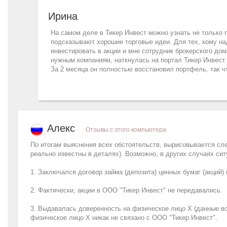
Ирина
На самом деле в Тикер Инвест можно узнать не только
подсказывают хорошие торговые идеи. Для тех, кому на
инвестировать в акции и мне сотрудник брокерского дом
нужным компаниям, наткнулась на портал Тикер Инвест
За 2 месяца он полностью восстановил портфель, так ч
Алекс
Отзывы с этого компьютера
По итогам выяснения всех обстоятельств, вырисовывается сле
реально известны в деталях). Возможно, в других случаях си
1. Заключался договор займа (депозита) ценных бумаг (акций)
2. Фактически, акции в ООО "Тикер Инвест" не передавались.
3. Выдавалась доверенность на физическое лицо X (данные в
физическое лицо X никак не связано с ООО "Тикер Инвест".