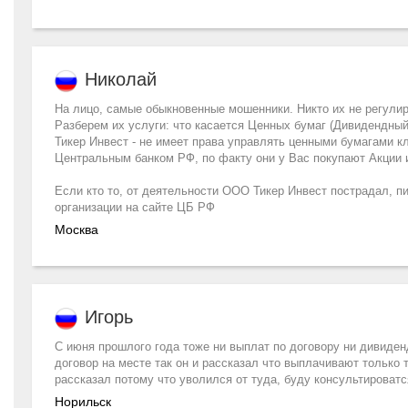
Николай
На лицо, самые обыкновенные мошенники. Никто их не регулиру
Разберем их услуги: что касается Ценных бумаг (Дивидендный
Тикер Инвест - не имеет права управлять ценными бумагами кл
Центральным банком РФ, по факту они у Вас покупают Акции и
Если кто то, от деятельности ООО Тикер Инвест пострадал, п
организации на сайте ЦБ РФ
Москва
Игорь
С июня прошлого года тоже ни выплат по договору ни дивиден
договор на месте так он и рассказал что выплачивают только т
рассказал потому что уволился от туда, буду консультироватс
Норильск