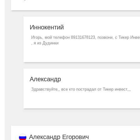
Иннокентий
Игорь, мой телефон 89131678123, позвони, с Тикер Инв
, я из Дудинки
Александр
Здравствуйте,, все кто пострадал от Тикер инвест,,,
Александр Егорович