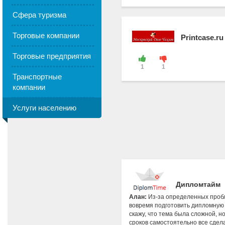
Сфера туризма
Торговые компании
Printcase.ru
Торговые предприятия
1
1
Транспортные
компании
Услуги населению
Дипломтайм
Алан:
Из-за определенных пробл
вовремя подготовить дипломную 
скажу, что тема была сложной, но
сроков самостоятельно все сдела