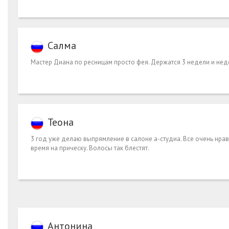
Салма
Мастер Диана по ресницам просто фея. Держатся 3 недели и нед
Теона
3 год уже делаю выпрямление в салоне а-студиа. Все очень нрав
время на прическу. Волосы так блестят.
Антонина