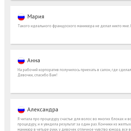
Мария
Такого идеального французского маникюра не делал никто мне. П
Анна
На рабочий корпоратив получилось приехать в салон, где сделала
Девочки, спасибо Вам!
Александра
Я читала про процедуру счастье для волос во многих блоках и вс
процедуру, и я увидела результат за один раз. Кончики из желтых
маникюр в четыре руки, у девочек отличное чувство юмора, все 