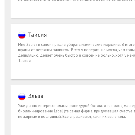
Таисия
Мне 25 лет в салон пришла убирать мимические морщины. В итог
шрамы от ветрянки пилингом. В это я поверить не могла, чем тол
депиляцию, делает очень быстро и совсем не больно, хотя у мен
Таисия.
Эльза
Уже давно интересовалась процедурой ботокс для волос, мастер 
биоламинирование Lebel (та самая фирма, придумавшая счастье дл
не жирные и послушный. Все спрашивают, как я их вылечила.