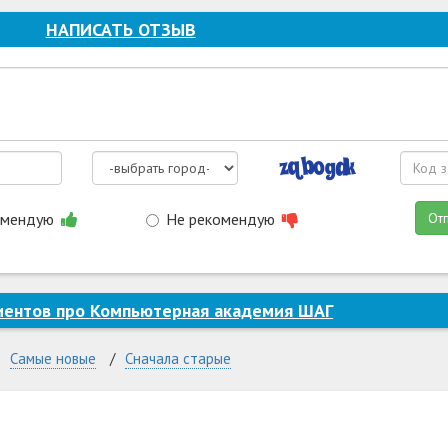
НАПИСАТЬ ОТЗЫВ
омендую
Не рекомендую
От
иентов про Компьютерная академия ШАГ
Самые новые
Сначала старые