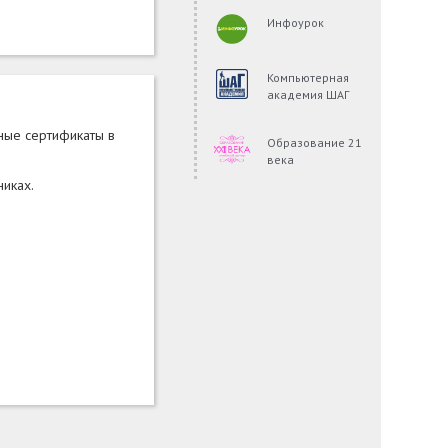
Инфоурок
Компьютерная
академия ШАГ
дные сертификаты в
Образование 21
века
никах.