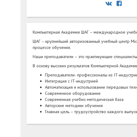
Компьютерная Академия ШАГ – международное учебн
ШАГ – крупнейший авторизованный учебный центр Micr
процессе обучения.
Наши преподаватели – это практикующие специалисты с
В основу высоких результатов Компьютерной Академи
Преподаватели- профессионалы из IT-индустри
Интеграция с IT-индустрией
Автоматизация и использование передовых тех
Современное оборудование
Современная учебно-методическая база
Авторские методики обучения
Главная цель – трудоустройство каждого выпус