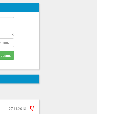
править
27.11.2018