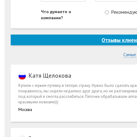
Что думаете о
Рекоменду
компании?
Отзывы клиен
Самые
Катя Щелокова
Купили с мужем путевку в теплую страну. Нужно было сделать к
понравилось, мы сидели недалеко друг друга, но не разговарива
под который я смогла расслабиться. Пяточки обрабатывали аппар
красивыми ножками)))
Москва