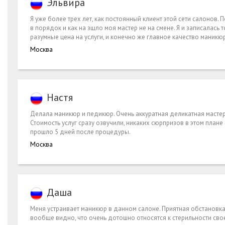
Эльвира
Я уже более трех лет, как постоянный клиент этой сети салонов
в порядок и как на зщло моя мастер не на смене. Я и записалась 
разумные цена на услуги, и конечно же главное качество маникюр
Москва
Настя
Делала маникюр и педикюр. Очень аккуратная деликатная мастер.
Стоимость услуг сразу озвучили, никаких сюрпризов в этом плане
прошло 5 дней после процедуры.
Москва
Даша
Меня устраивает маникюр в данном салоне. Приятная обстановка
вообще видно, что очень дотошно относятся к стерильности свое