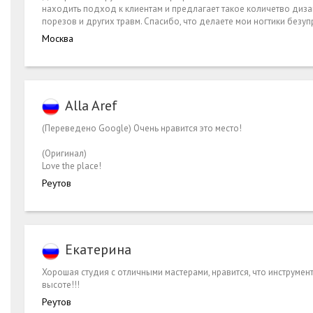
находить подход к клиентам и предлагает такое количетво дизай
порезов и других травм. Спасибо, что делаете мои ногтики безу
Москва
Alla Aref
(Переведено Google) Очень нравится это место!
(Оригинал)
Love the place!
Реутов
Екатерина
Хорошая студия с отличными мастерами, нравится, что инструме
высоте!!!
Реутов