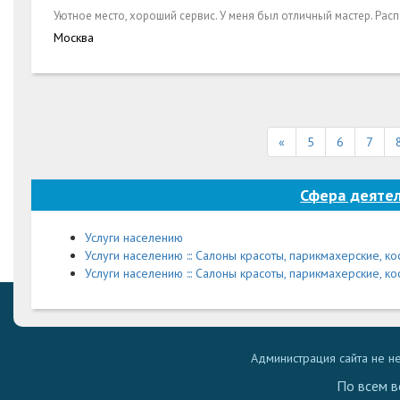
Уютное место, хороший сервис. У меня был отличный мастер. Рас
Москва
«
5
6
7
Сфера деятел
Услуги населению
Услуги населению ::: Салоны красоты, парикмахерские, к
Услуги населению ::: Салоны красоты, парикмахерские, ко
Администрация сайта не н
По всем в