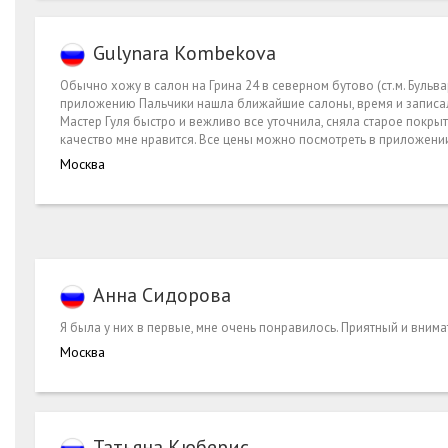
Gulynara Kombekova
Обычно хожу в салон на Грина 24 в северном бутово (ст.м. Бульв
приложению Пальчики нашла ближайшие салоны, время и записа
Мастер Гуля быстро и вежливо все уточнила, сняла старое покрыт
качество мне нравится. Все цены можно посмотреть в приложени
Москва
Анна Сидорова
Я была у них в первые, мне очень понравилось. Приятный и вним
Москва
Татьяна Кюберис