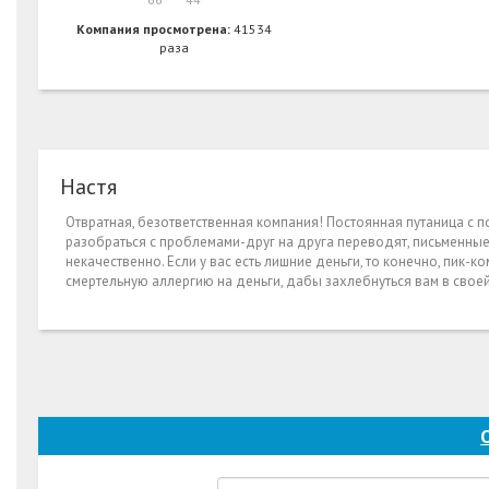
Компания просмотрена:
41534
раза
Настя
Отвратная, безответственная компания! Постоянная путаница с по
разобраться с проблемами-друг на друга переводят, письменные
некачественно. Если у вас есть лишние деньги, то конечно, пик-
смертельную аллергию на деньги, дабы захлебнуться вам в свое