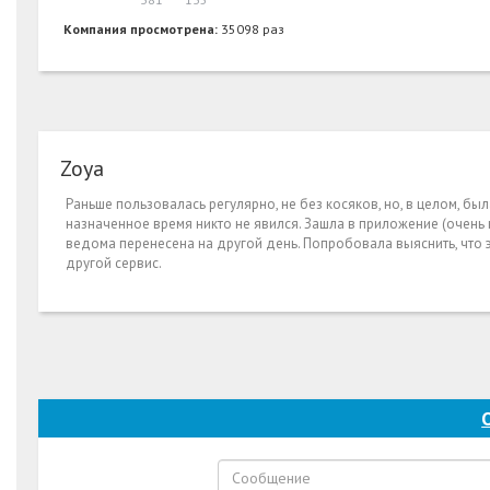
Компания просмотрена:
35098 раз
Zoya
Раньше пользовалась регулярно, не без косяков, но, в целом, был
назначенное время никто не явился. Зашла в приложение (очень 
ведома перенесена на другой день. Попробовала выяснить, что э
другой сервис.