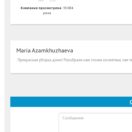
Компания просмотрена:
35084
раза
Maria Azamkhuzhaeva
Прекрасная уборка дома! Разобрали нам столик косметики, там те