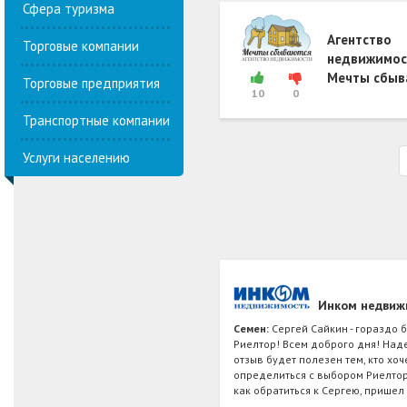
Сфера туризма
Агентство
Торговые компании
недвижимос
Мечты сбыв
Торговые предприятия
10
0
Транспортные компании
Услуги населению
Инком недвиж
Семен:
Сергей Сайкин - гораздо 
Риелтор! Всем доброго дня! Над
отзыв будет полезен тем, кто хоч
определиться с выбором Риелтор
как обратиться к Сергею, пришел