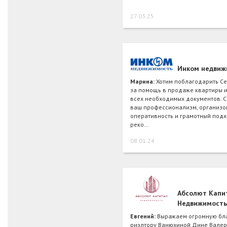
27.03.25
Инком недвиж
Марина:
Хотим поблагодарить Се
за помощь в продаже квартиры и
всех необходимых документов. С
ваш профессионализм, организо
оперативность и грамотный подх
реко…
08.01.24
Абсолют Капи
Недвижимость
Евгений:
Выражаем огромную бла
риэлтору Ванюхиной Дине Валер