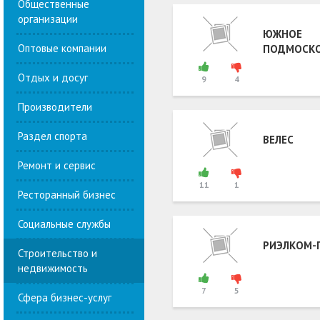
Общественные
организации
ЮЖНОЕ
Оптовые компании
ПОДМОСКО
Отдых и досуг
9
4
Производители
Раздел спорта
ВЕЛЕС
Ремонт и сервис
11
1
Ресторанный бизнес
Социальные службы
РИЭЛКОМ-
Строительство и
недвижимость
7
5
Сфера бизнес-услуг