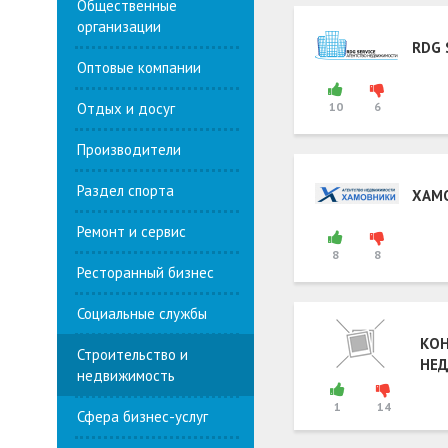
Общественные
организации
RDG 
Оптовые компании
Отдых и досуг
10
6
Производители
Раздел спорта
ХАМ
Ремонт и сервис
8
8
Ресторанный бизнес
Социальные службы
КОН
Строительство и
НЕ
недвижимость
1
14
Сфера бизнес-услуг