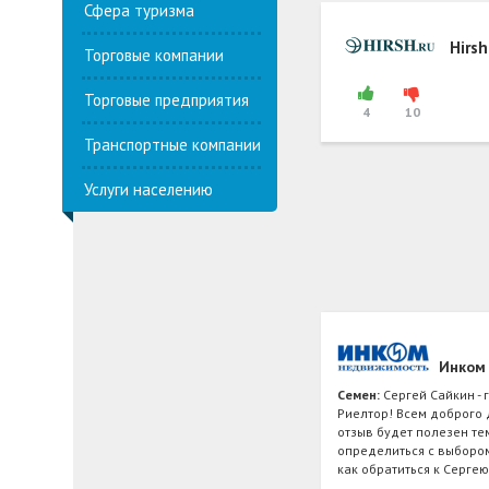
Сфера туризма
Hirsh
Торговые компании
Торговые предприятия
4
10
Транспортные компании
Услуги населению
Инком
Семен:
Сергей Сайкин -
Риелтор! Всем доброго 
отзыв будет полезен тем
определиться с выбором
как обратиться к Серге