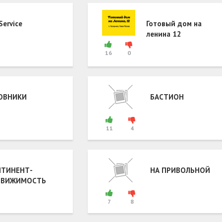
Service
Готовый дом на
ленина 12
16
0
ОВНИКИ
БАСТИОН
11
4
ТИНЕНТ-
НА ПРИВОЛЬНОЙ
ДВИЖИМОСТЬ
7
8