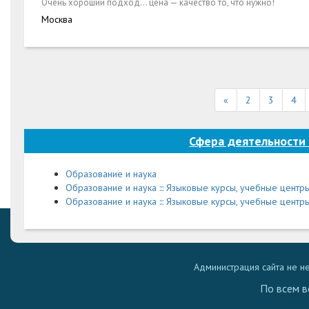
Очень хороший подход… цена — качество то, что нужно!
Москва
«
2
3
4
Сфера деятельности
Образование и наука
Образование и наука ::: Языковые курсы, учебные центр
Образование и наука ::: Языковые курсы, учебные центры
Администрация сайта не н
По всем в