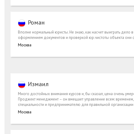
Роман
Вполне нормальный юристы. Не знаю, как насчет выиграть дело 
оформлением документов и проверкой юр.чистоты объекта они с
Москва
Измаил
Много достойных внимания курсов и, бы сказал, цена очень умер
Проджект менеджмент – он вмещает управление всем: временем, р
специальности и предпринимателю для правильной организации с
Москва