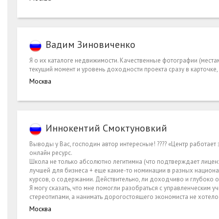
Вадим Зиновиченко
Я о их каталоге недвижимости. Качественные фотографии (местам
текущий момент и уровень доходности проекта сразу в карточке,
Москва
Иннокентий Смоктуновкий
Выводы у Вас, господин автор интересные! ???? «Центр работает
онлайн ресурс.
Школа не только абсолютно легитимна (что подтверждает лиценз
лучшей для бизнеса + еще какие-то номинации в разных национал
курсов, о содержании. Действительно, ли доходчиво и глубоко 
Я могу сказать, что мне помогли разобраться с управленческим 
стереотипами, а нанимать дорогостоящего экономиста не хотелось
Москва