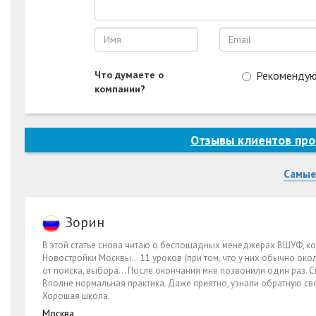
Что думаете о
Рекоменду
компании?
Отзывы клиентов про
Самые
Зорин
В этой статье снова читаю о беспощадных менеджерах ВШУФ, кот
Новостройки Москвы… 11 уроков (при том, что у них обычно около
от поиска, выбора… После окончания мне позвонили один раз. Спр
Вполне нормальная практика. Даже приятно, узнали обратную связ
Хорошая школа.
Москва