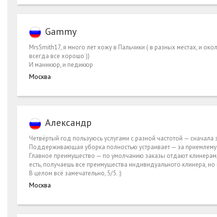
Gammy
MrsSmith17, я много лет хожу в Пальчики ( в разных местах, и ок
всегда все хорошо ))
И маникюр, и педикюр
Москва
Александр
Четвёртый год пользуюсь услугами с разной частотой — сначала
Поддерживающая уборка полностью устраивает — за приемлемую 
Главное преимущество — по умолчанию заказы отдают клинерам,
есть, получаешь все преимущества индивидуального клинера, но 
В целом всё замечательно, 5/5. :)
Москва