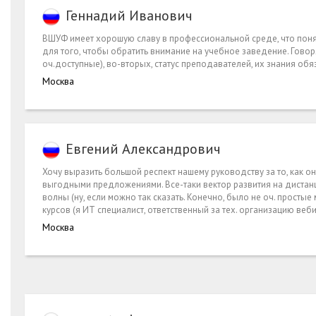
Геннадий Иванович
ВШУФ имеет хорошую славу в профессиональной среде, что понят
для того, чтобы обратить внимание на учебное заведение. Говоря
оч.доступные), во-вторых, статус преподавателей, их знания обя
Москва
Евгений Александрович
Хочу выразить большой респект нашему руководству за то, как 
выгодными предложениями. Все-таки вектор развития на дистан
волны (ну, если можно так сказать. Конечно, было не оч. прост
курсов (я ИТ специалист, ответственный за тех. организацию веб
Москва