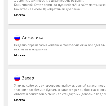
Достоинства: Интересные дизайнерские решения.
Комментарий: Хотите оригинальную мебель? На сайте магазина за
Качество на высоте. Приобретением довольна.
Москва
Анжелика
Недавно обращалась в компанию Московские окна. Всё сделали в
вежливые и аккуратные
Москва
Захар
У них на сайте есть суперсовременный электронный каталог ново
зеленом поле белыми буквами о каталоге, рядом большая кнопк
объекте и поисковой системой по стандартным довольно подро
Москва