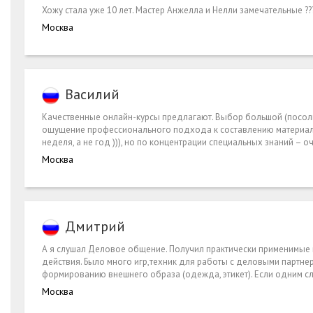
Хожу стала уже 10 лет. Мастер Анжелла и Нелли замечательные ??
Москва
Василий
Качественные онлайн-курсы предлагают. Выбор большой (посолид
ощущение профессионального подхода к составлению материала –
неделя, а не год ))), но по концентрации специальных знаний – о
Москва
Дмитрий
А я слушал Деловое общение. Получил практически применимые н
действия. Было много игр,техник для работы с деловыми партне
формированию внешнего образа (одежда, этикет). Если одним сл
Москва