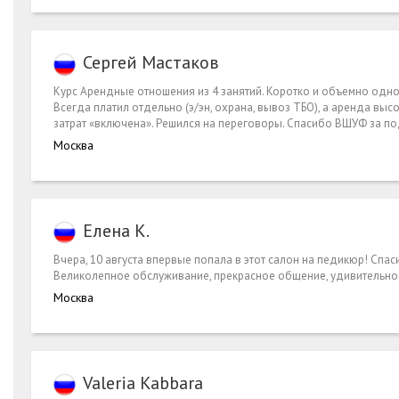
Сергей Мастаков
Курс Арендные отношения из 4 занятий. Коротко и объемно одно
Всегда платил отдельно (э/эн, охрана, вывоз ТБО), а аренда выс
затрат «включена». Решился на переговоры. Спасибо ВШУФ за по
Москва
Елена К.
Вчера, 10 августа впервые попала в этот салон на педикюр! Спа
Великолепное обслуживание, прекрасное общение, удивительн
Москва
Valeria Kabbara