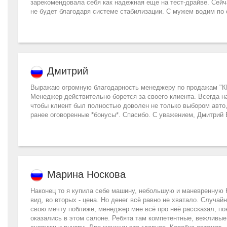
зарекомендовала себя как надежная еще на тест-драйве. Сейчас
не будет благодаря системе стабилизации. С мужем водим по 
Дмитрий
Выражаю огромную благодарность менеджеру по продажам "КИ
Менеджер действительно борется за своего клиента. Всегда н
чтобы клиент был полностью доволен не только выбором авто,
ранее оговоренные *бонусы*. Спасибо. С уважением, Дмитрий 
Марина Носкова
Наконец то я купила себе машину, небольшую и маневренную K
вид, во вторых - цена. Но денег всё равно не хватало. Случа
свою мечту поближе, менеджер мне всё про неё рассказал, по
оказались в этом салоне. Ребята там компетентные, вежливые,