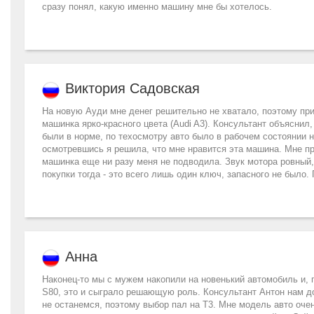
сразу понял, какую именно машину мне бы хотелось.
Виктория Садовская
На новую Ауди мне денег решительно не хватало, поэтому пр
машинка ярко-красного цвета (Audi A3). Консультант объяснил,
были в норме, по техосмотру авто было в рабочем состоянии н
осмотревшись я решила, что мне нравится эта машина. Мне п
машинка еще ни разу меня не подводила. Звук мотора ровный, 
покупки тогда - это всего лишь один ключ, запасного не было
Анна
Наконец-то мы с мужем накопили на новенький автомобиль и,
S80, это и сыграло решающую роль. Консультант Антон нам д
не останемся, поэтому выбор пал на Т3. Мне модель авто оче