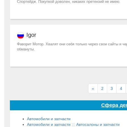
Спортейдж. Покупкой доволен, никаких претензий не имею.
Igor
Фаворит Мотор. Хвалят они себя только через свои сайты и ч
обмануты.
«
2
3
4
Сфера дея
Автомобили и запчасти
Автомобили и запчасти ::: Автосалоны и запчасти