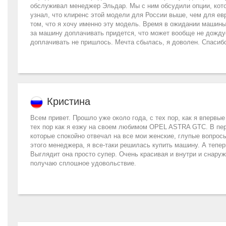
обслуживал менеджер Эльдар. Мы с ним обсудили опции, кото
узнал, что клиренс этой модели для России выше, чем для ев
том, что я хочу именно эту модель. Время в ожидании машины
за машину доплачивать придется, что может вообще не дождусь
доплачивать не пришлось. Мечта сбылась, я доволен. Спасиб
Кристина
Всем привет. Прошло уже около года, с тех пор, как я впервы
тех пор как я езжу на своем любимом OPEL ASTRA GTC. В пе
которые спокойно отвечал на все мои женские, глупые вопросы
этого менеджера, я все-таки решилась купить машину. А тепе
Выглядит она просто супер. Очень красивая и внутри и снаруж
получаю сплошное удовольствие.