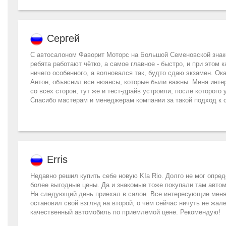
Сергей
С автосалоном Фаворит Моторс на Большой Семеновской знаком
ребята работают чётко, а самое главное - быстро, и при этом 
ничего особенного, а волновался так, будто сдаю экзамен. Ок
Антон, объяснил все нюансы, которые были важны. Меня инте
со всех сторон, тут же и тест-драйв устроили, после которог
Спасибо мастерам и менеджерам компании за такой подход к с
Erris
Недавно решил купить себе новую KIa Rio. Долго не мог опред
более выгодные цены. Да и знакомые тоже покупали там автом
На следующий день приехал в салон. Все интересующие меня 
остановил свой взгляд на второй, о чём сейчас ничуть не жа
качественный автомобиль по приемлемой цене. Рекомендую!