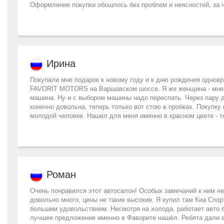
Оформление покупки обошлось без проблем и неясностей, за 
Ирина
Покупали мне подарок к новому году и к дню рождения одновр
FAVORIT MOTORS на Варшавском шоссе. Я же женщина - мне ну
машина. Ну и с выбором машины надо переспать. Через пару д
конечно довольна, теперь только вот стою в пробках. Покупк
молодой человек. Нашел для меня именно в красном цвете - то
Роман
Очень понравился этот автосалон! Особых замечаний к ним н
довольно много, цены не такие высокие. Я купил там Киа Спо
большим удовольствием. Несмотря на холода, работает авто б
лучшее предложение именно в Фаворите нашёл. Ребята дали а