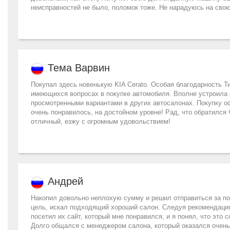
неисправностей не было, поломок тоже. Не нарадуюсь на сво
Тема Варвин
Покупал здесь новенькую KIA Cerato. Особая благодарность Т
имеющихся вопросах в покупке автомобиля. Вполне устроила 
просмотренными вариантами в других автосалонах. Покупку 
очень понравилось, на достойном уровне! Рад, что обратился
отличный, езжу с огромным удовольствием!
Андрей
Накопил довольно неплохую сумму и решил отправиться за по
цель, искал подходящий хороший салон. Следуя рекомендация
посетил их сайт, который мне понравился, и я понял, что это 
Долго общался с менеджером салона, который оказался очень