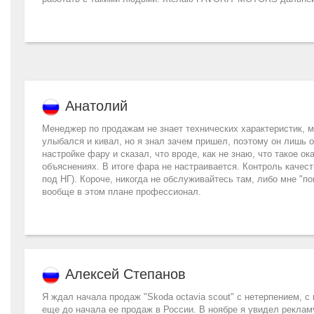
Анатолий
Менеджер по продажам не знает технических характеристик, м
улыбался и кивал, но я знал зачем пришел, поэтому он лишь о
настройке фару и сказал, что вроде, как не знаю, что такое ок
объяснениях. В итоге фара не настраивается. Контроль качес
под НГ). Короче, никогда не обслуживайтесь там, либо мне "п
вообще в этом плане профессионал.
Алексей Степанов
Я ждал начала продаж "Skoda octavia scout" с нетерпением, 
еще до начала ее продаж в России. В ноябре я увидел реклам