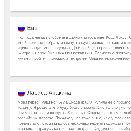
Ева
Пол года назад приобрела в данном автосалоне Форд Фокус. 
мной, помогал выбрать машину, консультировал по всем интер
идеально для меня подходит. Да и вообще, персонал очень хо
быстро и в срок. Учли все мои пожелания. Полностью проконс
никаких проблем, поломок и так далее. Машина великолепная, 
Лариса Апакина
Моей первой машиной была шкода фабия, купила ее с пробегом
машину. Я решила, что буду брать снова фабию только уже н
они мне показали шкоду фабию скаут. Оказалось, что моя лю
российских дорогах. Посадка у нее тоже выше, чем у моей ста
предоплату, потом пришлось несколько недель подождать пок
и опциях, выражусь кратко, полный фарш. Отдельное спасибо 