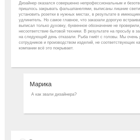
Дизайнер оказался совершенно непрофессиональным и безотве
пришлось закрывать фальшпанелями, выписаны лишние светиль
установить розетки в нужных местах, в результате в имеющие
удлинитель. Но самое главное, что заказали дорогую встраив
выписал только духовку, буквенное обозначение не проверили
несоответствие бытовой техники. В результате на просьбу в з
на следующий день отказали. Рыба гниёт с головы. Мы очень
сотрудников и производством изделий, не соответствующих ка
компании всё это покрывает.
Марика
А как звали дизайнера?