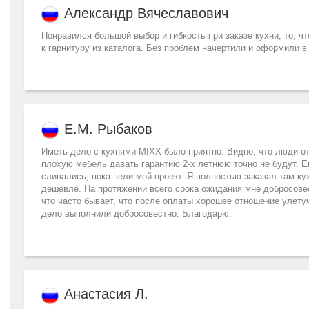
Александр Вячеславович
Понравился большой выбор и гибкость при заказе кухни, то, ч
к гарнитуру из каталога. Без проблем начертили и оформили в
Е.М. Рыбаков
Иметь дело с кухнями MIXX было приятно. Видно, что люди от
плохую мебель давать гарантию 2-х летнюю точно не будут. Е
сливались, пока вели мой проект. Я полностью заказал там кух
дешевле. На протяжении всего срока ожидания мне добросовес
что часто бывает, что после оплаты хорошее отношение улету
дело выполнили добросовестно. Благодарю.
Анастасия Л.