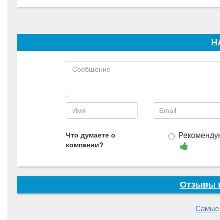
Н
Что думаете о
Рекоменду
компании?
Отзывы к
Самые