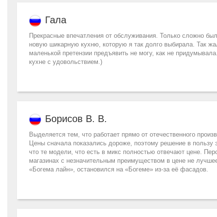
Гала
Прекрасные впечатления от обслуживания. Только сложно был
новую шикарную кухню, которую я так долго выбирала. Так жал
маленькой претензии предъявить не могу, как не придумывала
кухне с удовольствием.)
Борисов В. В.
Выделяется тем, что работает прямо от отечественного произв
Цены сначала показались дороже, поэтому решение в пользу э
что те модели, что есть в микс полностью отвечают цене. Пер
магазинах с незначительным преимуществом в цене не лучше
«Богема лайн», остановился на «Богеме» из-за её фасадов.