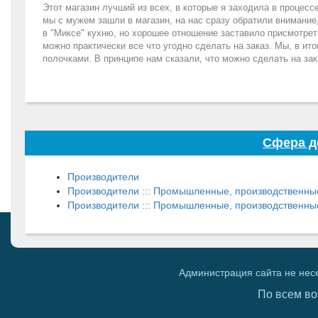
Этот магазин лучший из всех, в которые я заходила в процес
мы с мужем зашли в магазин, на нас сразу обратили внимание
в "Миксе" кухню, но хорошее отношение заставило присмотрет
можно практически все что угодно сделать на заказ. Мы, в ит
полочками. В принципе нам сказали, что можно сделать на за
Сфера д
Производители
Производители ::: Промышленные, производственн
Производители ::: Промышленные, производственны
Администрация сайта не нес
По всем во