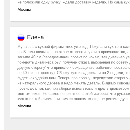
не положили одну ручку, ждали доставку неделю. Но сама кух
Москва
Елена
Мучаюсь с кухней фирмы mixx уже год. Покупали кухню в сал
проблемы начались на этапе отправки кухни в производство, 
забыла 40 см (переделывали проект по ночам, так дизайнер у
поменять дизайнера был получен отказ), выбранная по совету
другую сторону' что привело к сокращению рабочего пространс
не 40 как по проекту). Сборку кухни задержали на 2 недели, х
будет как удобно нам. Теперь про сборку: перепутали сторону
из натурального дерева и надо менять деталь. Видимо совсем 
провисают, так как при сборке использовали дрель диаметро
монтажников. Но самое неприятное в этой истории, что руков
кухню в этой фирме, никому из знакомых ещё не рекомендую.
Москва