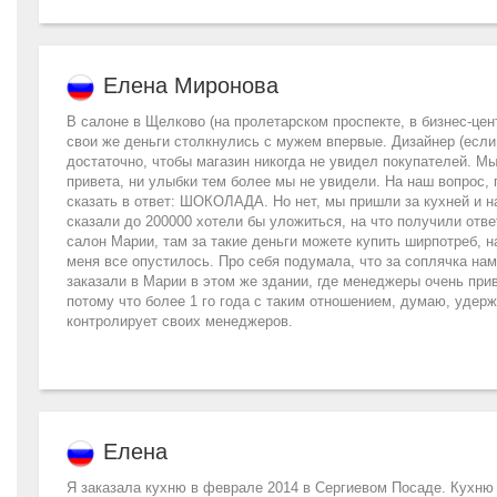
Елена Миронова
В салоне в Щелково (на пролетарском проспекте, в бизнес-цен
свои же деньги столкнулись с мужем впервые. Дизайнер (если 
достаточно, чтобы магазин никогда не увидел покупателей. М
привета, ни улыбки тем более мы не увидели. На наш вопрос, 
сказать в ответ: ШОКОЛАДА. Но нет, мы пришли за кухней и н
сказали до 200000 хотели бы уложиться, на что получили отве
салон Марии, там за такие деньги можете купить ширпотреб, на
меня все опустилось. Про себя подумала, что за соплячка нам
заказали в Марии в этом же здании, где менеджеры очень при
потому что более 1 го года с таким отношением, думаю, удерж
контролирует своих менеджеров.
Елена
Я заказала кухню в феврале 2014 в Сергиевом Посаде. Кухню 